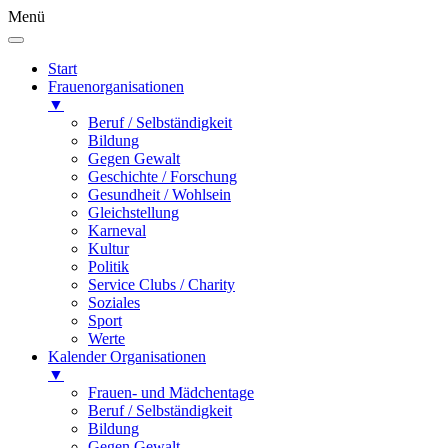
Menü
Start
Frauenorganisationen
▼
Beruf / Selbständigkeit
Bildung
Gegen Gewalt
Geschichte / Forschung
Gesundheit / Wohlsein
Gleichstellung
Karneval
Kultur
Politik
Service Clubs / Charity
Soziales
Sport
Werte
Kalender Organisationen
▼
Frauen- und Mädchentage
Beruf / Selbständigkeit
Bildung
Gegen Gewalt