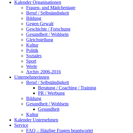
Kalender Organisationen
Frauen- und Mädchentage
Beruf / Selbständigkeit
Bildung
Gegen Gewalt
Geschichte / Forschung
Gesundheit / Wohlsein
Gleichstellung
Kultur
Politik
Soziales
Sport
Werte
Archiv 2006-2016
Unternehmerinnen
Beruf / Selbständigkeit
Beratung / Coaching / Training
PR / Werbung
Bildung
Gesundheit / Wohlsein
Gesundheit
Kultur
Kalender Unternehmen
Service
FAQ – Häufige Fragen beantwortet