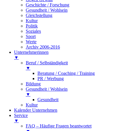
Geschichte / Forschung
Gesundheit / Wohlsein
Gleichstellung
Kultur
Politik
Soziales
Sport
Werte
Archiv 2006-2016
Unternehmerinnen
▼
Beruf / Selbständigkeit
▼
Beratung / Coaching / Training
PR / Werbung
Bildung
Gesundheit / Wohlsein
▼
Gesundheit
Kultur
Kalender Unternehmen
Service
▼
FAQ – Häufige Fragen beantwortet