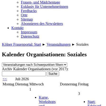
Frauen- und Mädchentage
Exklusiv für Unternehmerinnen
Feedbacks
Orte
Sitemap
Abonnieren des Newsletters
Kontakt
Impressum
Datenschutz
Kölner Frauenportal: Start
►
Veranstaltungen
►
Soziales
Kalender Organisationen: Soziales
Archiv Kalender Organisationen (vor 2017):
<<
Juli 2026
Montag
Dienstag
Mittwoch
Donnerstag
Freitag
1
3
Kurse,
Workshops
Start:
und
Edelgard