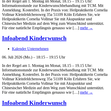
In der Regel am 1. Montag im Monat, 18.15 – 19.15 Uhr:
Informationsstunde zur Kinderwunschbehandlung mit TCM. Mit
Anmeldung. Kostenfrei. In der Praxis von: Heilpraktikerin Cornelia
Vollmar Kleinfeldchensweg 35a 51109 Köln Erfahren Sie, wie
Heilpraktikerin Cornelia Vollmar Sie mit Akupunktur und
Chinesischer Medizin auf dem Weg zum Wunschkind unterstützt.
Für eine natürliche Empfängnis genauso wie […]
mehr →
Infoabend Kinderwunsch
Kalender Unternehmen
06. Juli 2026 (Mo.) – 18:15 – 19:15 Uhr
In der Regel am 1. Montag im Monat, 18.15 – 19.15 Uhr:
Informationsstunde zur Kinderwunschbehandlung mit TCM. Mit
Anmeldung. Kostenfrei. In der Praxis von: Heilpraktikerin Cornelia
Vollmar Kleinfeldchensweg 35a 51109 Köln Erfahren Sie, wie
Heilpraktikerin Cornelia Vollmar Sie mit Akupunktur und
Chinesischer Medizin auf dem Weg zum Wunschkind unterstützt.
Für eine natürliche Empfängnis genauso wie […]
mehr →
Infoabend Kinderwunsch