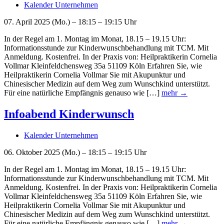
Kalender Unternehmen
07. April 2025 (Mo.) – 18:15 – 19:15 Uhr
In der Regel am 1. Montag im Monat, 18.15 – 19.15 Uhr:
Informationsstunde zur Kinderwunschbehandlung mit TCM. Mit
Anmeldung. Kostenfrei. In der Praxis von: Heilpraktikerin Cornelia
Vollmar Kleinfeldchensweg 35a 51109 Köln Erfahren Sie, wie
Heilpraktikerin Cornelia Vollmar Sie mit Akupunktur und
Chinesischer Medizin auf dem Weg zum Wunschkind unterstützt.
Für eine natürliche Empfängnis genauso wie […]
mehr →
Infoabend Kinderwunsch
Kalender Unternehmen
06. Oktober 2025 (Mo.) – 18:15 – 19:15 Uhr
In der Regel am 1. Montag im Monat, 18.15 – 19.15 Uhr:
Informationsstunde zur Kinderwunschbehandlung mit TCM. Mit
Anmeldung. Kostenfrei. In der Praxis von: Heilpraktikerin Cornelia
Vollmar Kleinfeldchensweg 35a 51109 Köln Erfahren Sie, wie
Heilpraktikerin Cornelia Vollmar Sie mit Akupunktur und
Chinesischer Medizin auf dem Weg zum Wunschkind unterstützt.
Für eine natürliche Empfängnis genauso wie […]
mehr →