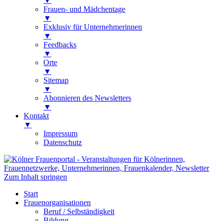
▼
Frauen- und Mädchentage
▼
Exklusiv für Unternehmerinnen
▼
Feedbacks
▼
Orte
▼
Sitemap
▼
Abonnieren des Newsletters
▼
Kontakt
▼
Impressum
Datenschutz
Kölner Frauenportal
Veranstaltungen für Kölnerinnen,
Zum Inhalt springen
Frauennetzwerke, Unternehmerinnen,
Start
Frauenkalender, Newsletter
Frauenorganisationen
Beruf / Selbständigkeit
Bildung