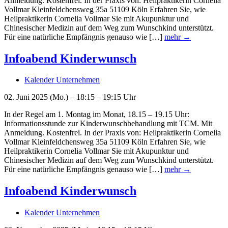
Anmeldung. Kostenfrei. In der Praxis von: Heilpraktikerin Cornelia
Vollmar Kleinfeldchensweg 35a 51109 Köln Erfahren Sie, wie
Heilpraktikerin Cornelia Vollmar Sie mit Akupunktur und
Chinesischer Medizin auf dem Weg zum Wunschkind unterstützt.
Für eine natürliche Empfängnis genauso wie […]
mehr →
Infoabend Kinderwunsch
Kalender Unternehmen
02. Juni 2025 (Mo.) – 18:15 – 19:15 Uhr
In der Regel am 1. Montag im Monat, 18.15 – 19.15 Uhr:
Informationsstunde zur Kinderwunschbehandlung mit TCM. Mit
Anmeldung. Kostenfrei. In der Praxis von: Heilpraktikerin Cornelia
Vollmar Kleinfeldchensweg 35a 51109 Köln Erfahren Sie, wie
Heilpraktikerin Cornelia Vollmar Sie mit Akupunktur und
Chinesischer Medizin auf dem Weg zum Wunschkind unterstützt.
Für eine natürliche Empfängnis genauso wie […]
mehr →
Infoabend Kinderwunsch
Kalender Unternehmen