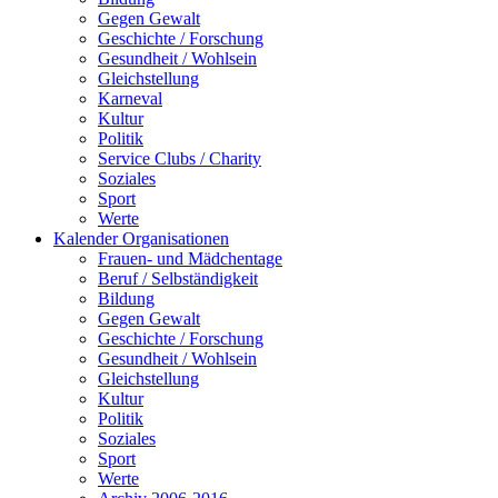
Gegen Gewalt
Geschichte / Forschung
Gesundheit / Wohlsein
Gleichstellung
Karneval
Kultur
Politik
Service Clubs / Charity
Soziales
Sport
Werte
Kalender Organisationen
Frauen- und Mädchentage
Beruf / Selbständigkeit
Bildung
Gegen Gewalt
Geschichte / Forschung
Gesundheit / Wohlsein
Gleichstellung
Kultur
Politik
Soziales
Sport
Werte