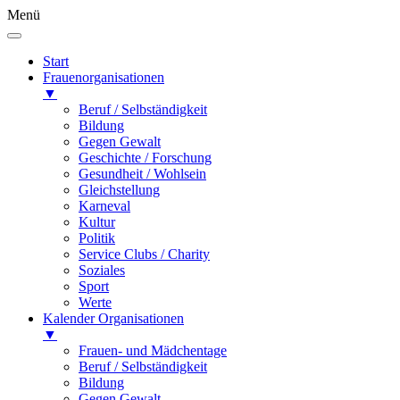
Menü
Start
Frauenorganisationen
▼
Beruf / Selbständigkeit
Bildung
Gegen Gewalt
Geschichte / Forschung
Gesundheit / Wohlsein
Gleichstellung
Karneval
Kultur
Politik
Service Clubs / Charity
Soziales
Sport
Werte
Kalender Organisationen
▼
Frauen- und Mädchentage
Beruf / Selbständigkeit
Bildung
Gegen Gewalt