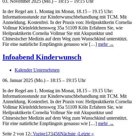
03. November 2025 (Mo.) – 18:15 – 19:15 Uhr
In der Regel am 1. Montag im Monat, 18.15 – 19.15 Uhr:
Informationsstunde zur Kinderwunschbehandlung mit TCM. Mit
Anmeldung. Kostenfrei. In der Praxis von: Heilpraktikerin Cornelia
Vollmar Kleinfeldchensweg 35a 51109 Köln Erfahren Sie, wie
Heilpraktikerin Cornelia Vollmar Sie mit Akupunktur und
Chinesischer Medizin auf dem Weg zum Wunschkind unterstützt.
Für eine natürliche Empfängnis genauso wie […]
mehr →
Infoabend Kinderwunsch
Kalender Unternehmen
06. Januar 2025 (Mo.) – 18:15 – 19:15 Uhr
In der Regel am 1. Montag im Monat, 18.15 – 19.15 Uhr:
Informationsstunde zur Kinderwunschbehandlung mit TCM. Mit
Anmeldung. Kostenfrei. In der Praxis von: Heilpraktikerin Cornelia
Vollmar Kleinfeldchensweg 35a 51109 Köln Erfahren Sie, wie
Heilpraktikerin Cornelia Vollmar Sie mit Akupunktur und
Chinesischer Medizin auf dem Weg zum Wunschkind unterstützt.
Für eine natürliche Empfängnis genauso wie […]
mehr →
Seite 2 von 12
‹ Vorige
1
2
3
4
5
6
Nächste ›
Letzte »