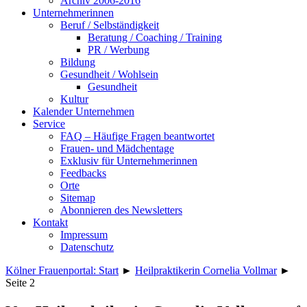
Archiv 2006-2016
Unternehmerinnen
Beruf / Selbständigkeit
Beratung / Coaching / Training
PR / Werbung
Bildung
Gesundheit / Wohlsein
Gesundheit
Kultur
Kalender Unternehmen
Service
FAQ – Häufige Fragen beantwortet
Frauen- und Mädchentage
Exklusiv für Unternehmerinnen
Feedbacks
Orte
Sitemap
Abonnieren des Newsletters
Kontakt
Impressum
Datenschutz
Kölner Frauenportal: Start
►
Heilpraktikerin Cornelia Vollmar
►
Seite 2