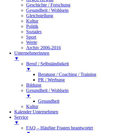
Geschichte / Forschung
Gesundheit / Wohlsein
Gleichstellung
Kultur
Politik
Soziales
Sport
Werte
Archiv 2006-2016
Unternehmerinnen
▼
Beruf / Selbständigkeit
▼
Beratung / Coaching / Training
PR / Werbung
Bildung
Gesundheit / Wohlsein
▼
Gesundheit
Kultur
Kalender Unternehmen
Service
▼
FAQ – Häufige Fragen beantwortet