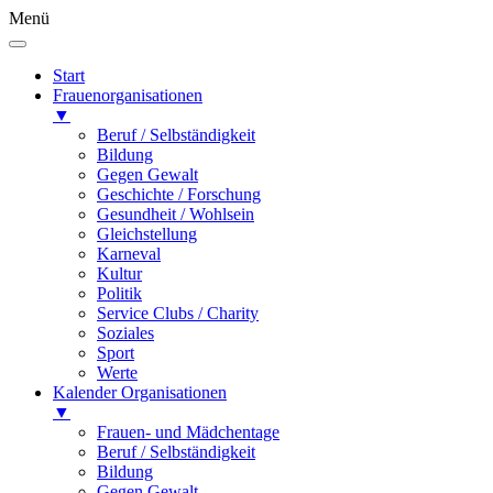
Menü
Start
Frauenorganisationen
▼
Beruf / Selbständigkeit
Bildung
Gegen Gewalt
Geschichte / Forschung
Gesundheit / Wohlsein
Gleichstellung
Karneval
Kultur
Politik
Service Clubs / Charity
Soziales
Sport
Werte
Kalender Organisationen
▼
Frauen- und Mädchentage
Beruf / Selbständigkeit
Bildung
Gegen Gewalt