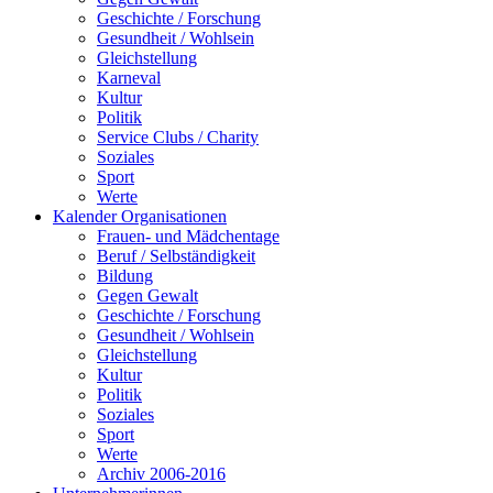
Geschichte / Forschung
Gesundheit / Wohlsein
Gleichstellung
Karneval
Kultur
Politik
Service Clubs / Charity
Soziales
Sport
Werte
Kalender Organisationen
Frauen- und Mädchentage
Beruf / Selbständigkeit
Bildung
Gegen Gewalt
Geschichte / Forschung
Gesundheit / Wohlsein
Gleichstellung
Kultur
Politik
Soziales
Sport
Werte
Archiv 2006-2016