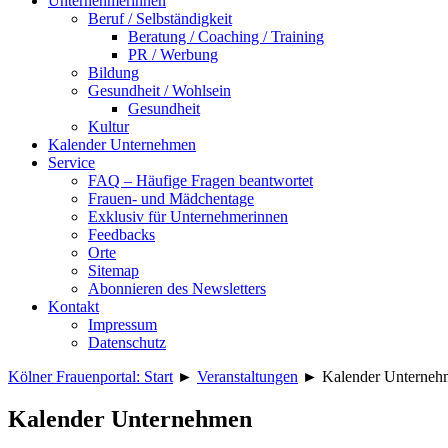
Unternehmerinnen
Beruf / Selbständigkeit
Beratung / Coaching / Training
PR / Werbung
Bildung
Gesundheit / Wohlsein
Gesundheit
Kultur
Kalender Unternehmen
Service
FAQ – Häufige Fragen beantwortet
Frauen- und Mädchentage
Exklusiv für Unternehmerinnen
Feedbacks
Orte
Sitemap
Abonnieren des Newsletters
Kontakt
Impressum
Datenschutz
Kölner Frauenportal: Start
►
Veranstaltungen
►
Kalender Unterneh
Kalender Unternehmen