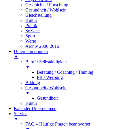
Geschichte / Forschung
Gesundheit / Wohlsein
Gleichstellung
Kultur
Politik
Soziales
Sport
Werte
Archiv 2006-2016
Unternehmerinnen
▼
Beruf / Selbständigkeit
▼
Beratung / Coaching / Training
PR / Werbung
Bildung
Gesundheit / Wohlsein
▼
Gesundheit
Kultur
Kalender Unternehmen
Service
▼
FAQ – Häufige Fragen beantwortet