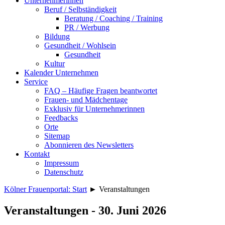
Unternehmerinnen
Beruf / Selbständigkeit
Beratung / Coaching / Training
PR / Werbung
Bildung
Gesundheit / Wohlsein
Gesundheit
Kultur
Kalender Unternehmen
Service
FAQ – Häufige Fragen beantwortet
Frauen- und Mädchentage
Exklusiv für Unternehmerinnen
Feedbacks
Orte
Sitemap
Abonnieren des Newsletters
Kontakt
Impressum
Datenschutz
Kölner Frauenportal: Start
►
Veranstaltungen
Veranstaltungen - 30. Juni 2026