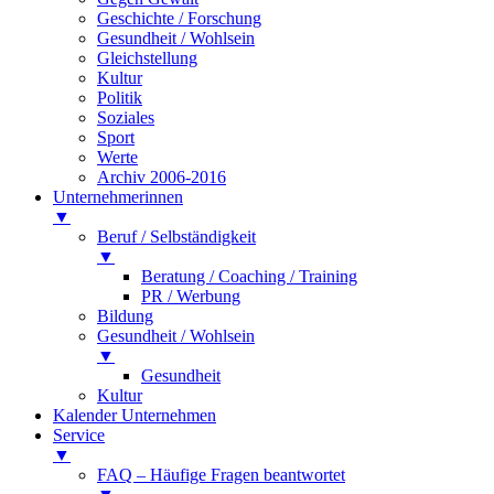
Geschichte / Forschung
Gesundheit / Wohlsein
Gleichstellung
Kultur
Politik
Soziales
Sport
Werte
Archiv 2006-2016
Unternehmerinnen
▼
Beruf / Selbständigkeit
▼
Beratung / Coaching / Training
PR / Werbung
Bildung
Gesundheit / Wohlsein
▼
Gesundheit
Kultur
Kalender Unternehmen
Service
▼
FAQ – Häufige Fragen beantwortet