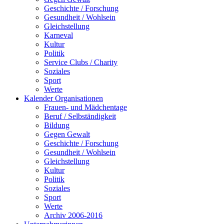
Geschichte / Forschung
Gesundheit / Wohlsein
Gleichstellung
Karneval
Kultur
Politik
Service Clubs / Charity
Soziales
Sport
Werte
Kalender Organisationen
Frauen- und Mädchentage
Beruf / Selbständigkeit
Bildung
Gegen Gewalt
Geschichte / Forschung
Gesundheit / Wohlsein
Gleichstellung
Kultur
Politik
Soziales
Sport
Werte
Archiv 2006-2016