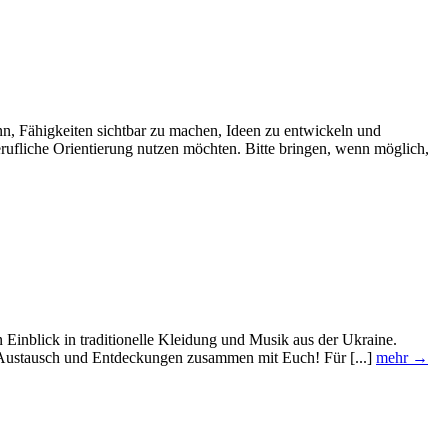
nn, Fähigkeiten sichtbar zu machen, Ideen zu entwickeln und
erufliche Orientierung nutzen möchten. Bitte bringen, wenn möglich,
 Einblick in traditionelle Kleidung und Musik aus der Ukraine.
, Austausch und Entdeckungen zusammen mit Euch! Für [...]
mehr →