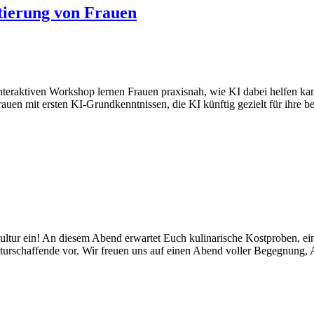
tierung von Frauen
 interaktiven Workshop lernen Frauen praxisnah, wie KI dabei helfen ka
auen mit ersten KI-Grundkenntnissen, die KI künftig gezielt für ihre b
Kultur ein! An diesem Abend erwartet Euch kulinarische Kostproben, ein
lturschaffende vor. Wir freuen uns auf einen Abend voller Begegnung