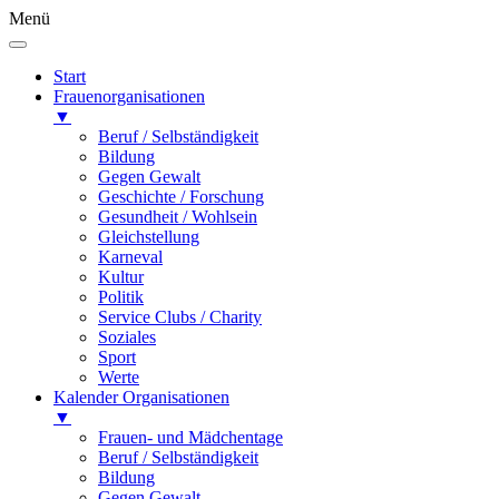
Menü
Start
Frauenorganisationen
▼
Beruf / Selbständigkeit
Bildung
Gegen Gewalt
Geschichte / Forschung
Gesundheit / Wohlsein
Gleichstellung
Karneval
Kultur
Politik
Service Clubs / Charity
Soziales
Sport
Werte
Kalender Organisationen
▼
Frauen- und Mädchentage
Beruf / Selbständigkeit
Bildung
Gegen Gewalt