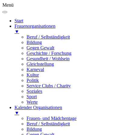
Menü
Start
Frauenorganisationen
▼
Beruf / Selbständigkeit
Bildung
Gegen Gewalt
Geschichte / Forschung
Gesundheit / Wohlsein
Gleichstellung
Karneval
Kultur
Politik
Service Clubs / Charity
Soziales
Sport
Werte
Kalender Organisationen
▼
Frauen- und Mädchentage
Beruf / Selbständigkeit
Bildung
Gegen Gewalt