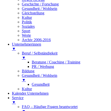
Geschichte / Forschung
Gesundheit / Wohlsein
Gleichstellung
Kultur
Politik
Soziales
Sport
Werte
Archiv 2006-2016
Unternehmerinnen
▼
Beruf / Selbständigkeit
▼
Beratung / Coaching / Training
PR / Werbung
Bildung
Gesundheit / Wohlsein
▼
Gesundheit
Kultur
Kalender Unternehmen
Service
▼
FAQ – Häufige Fragen beantwortet