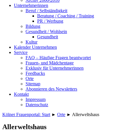
Archiv 2006-2016
Unternehmerinnen
Beruf / Selbständigkeit
Beratung / Coaching / Training
PR / Werbung
Bildung
Gesundheit / Wohlsein
Gesundheit
Kultur
Kalender Unternehmen
Service
FAQ – Häufige Fragen beantwortet
Frauen- und Mädchentage
Exklusiv für Unternehmerinnen
Feedbacks
Orte
Sitemap
Abonnieren des Newsletters
Kontakt
Impressum
Datenschutz
Kölner Frauenportal: Start
►
Orte
►
Allerweltshaus
Allerweltshaus