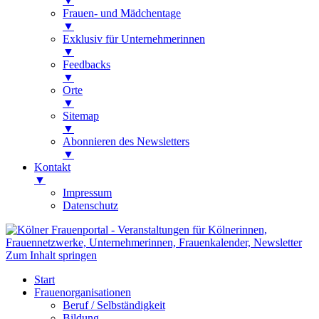
▼
Frauen- und Mädchentage
▼
Exklusiv für Unternehmerinnen
▼
Feedbacks
▼
Orte
▼
Sitemap
▼
Abonnieren des Newsletters
▼
Kontakt
▼
Impressum
Datenschutz
Kölner Frauenportal
Veranstaltungen für Kölnerinnen,
Zum Inhalt springen
Frauennetzwerke, Unternehmerinnen,
Start
Frauenkalender, Newsletter
Frauenorganisationen
Beruf / Selbständigkeit
Bildung