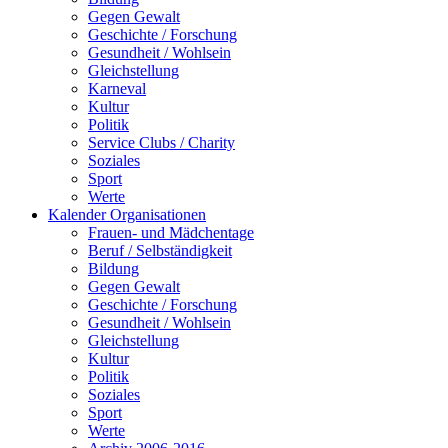
Gegen Gewalt
Geschichte / Forschung
Gesundheit / Wohlsein
Gleichstellung
Karneval
Kultur
Politik
Service Clubs / Charity
Soziales
Sport
Werte
Kalender Organisationen
Frauen- und Mädchentage
Beruf / Selbständigkeit
Bildung
Gegen Gewalt
Geschichte / Forschung
Gesundheit / Wohlsein
Gleichstellung
Kultur
Politik
Soziales
Sport
Werte