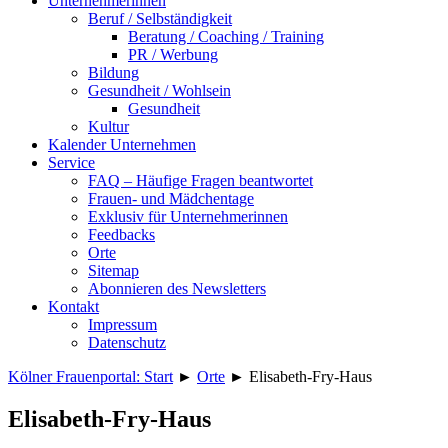
Unternehmerinnen
Beruf / Selbständigkeit
Beratung / Coaching / Training
PR / Werbung
Bildung
Gesundheit / Wohlsein
Gesundheit
Kultur
Kalender Unternehmen
Service
FAQ – Häufige Fragen beantwortet
Frauen- und Mädchentage
Exklusiv für Unternehmerinnen
Feedbacks
Orte
Sitemap
Abonnieren des Newsletters
Kontakt
Impressum
Datenschutz
Kölner Frauenportal: Start
►
Orte
►
Elisabeth-Fry-Haus
Elisabeth-Fry-Haus