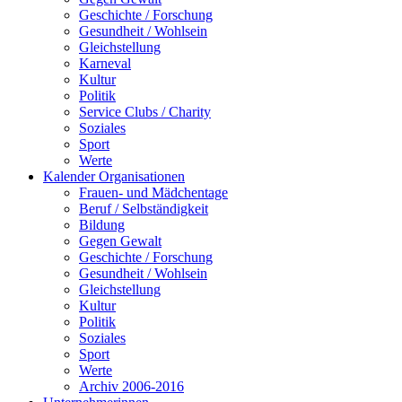
Geschichte / Forschung
Gesundheit / Wohlsein
Gleichstellung
Karneval
Kultur
Politik
Service Clubs / Charity
Soziales
Sport
Werte
Kalender Organisationen
Frauen- und Mädchentage
Beruf / Selbständigkeit
Bildung
Gegen Gewalt
Geschichte / Forschung
Gesundheit / Wohlsein
Gleichstellung
Kultur
Politik
Soziales
Sport
Werte
Archiv 2006-2016