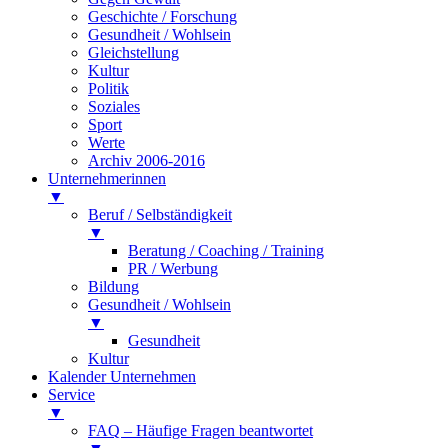
Geschichte / Forschung
Gesundheit / Wohlsein
Gleichstellung
Kultur
Politik
Soziales
Sport
Werte
Archiv 2006-2016
Unternehmerinnen
▼
Beruf / Selbständigkeit
▼
Beratung / Coaching / Training
PR / Werbung
Bildung
Gesundheit / Wohlsein
▼
Gesundheit
Kultur
Kalender Unternehmen
Service
▼
FAQ – Häufige Fragen beantwortet