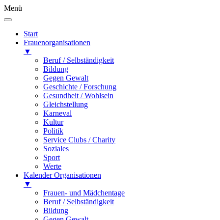
Menü
Start
Frauenorganisationen
▼
Beruf / Selbständigkeit
Bildung
Gegen Gewalt
Geschichte / Forschung
Gesundheit / Wohlsein
Gleichstellung
Karneval
Kultur
Politik
Service Clubs / Charity
Soziales
Sport
Werte
Kalender Organisationen
▼
Frauen- und Mädchentage
Beruf / Selbständigkeit
Bildung
Gegen Gewalt