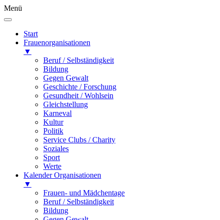
Menü
Start
Frauenorganisationen
▼
Beruf / Selbständigkeit
Bildung
Gegen Gewalt
Geschichte / Forschung
Gesundheit / Wohlsein
Gleichstellung
Karneval
Kultur
Politik
Service Clubs / Charity
Soziales
Sport
Werte
Kalender Organisationen
▼
Frauen- und Mädchentage
Beruf / Selbständigkeit
Bildung
Gegen Gewalt