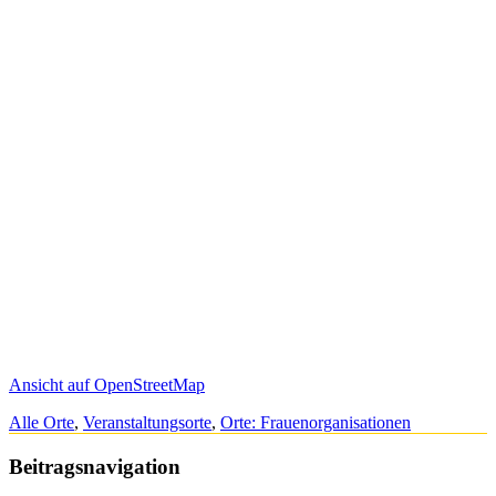
Ansicht auf OpenStreetMap
Alle Orte
,
Veranstaltungsorte
,
Orte: Frauenorganisationen
Beitragsnavigation