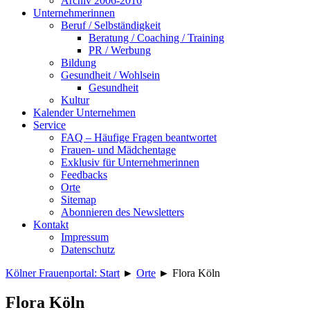
Archiv 2006-2016
Unternehmerinnen
Beruf / Selbständigkeit
Beratung / Coaching / Training
PR / Werbung
Bildung
Gesundheit / Wohlsein
Gesundheit
Kultur
Kalender Unternehmen
Service
FAQ – Häufige Fragen beantwortet
Frauen- und Mädchentage
Exklusiv für Unternehmerinnen
Feedbacks
Orte
Sitemap
Abonnieren des Newsletters
Kontakt
Impressum
Datenschutz
Kölner Frauenportal: Start
►
Orte
►
Flora Köln
Flora Köln