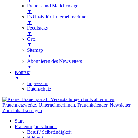
▼
Frauen- und Mädchentage
▼
Exklusiv für Unternehmerinnen
▼
Feedbacks
▼
Orte
▼
Sitemap
▼
Abonnieren des Newsletters
▼
Kontakt
▼
Impressum
Datenschutz
Kölner Frauenportal
Veranstaltungen für Kölnerinnen,
Zum Inhalt springen
Frauennetzwerke, Unternehmerinnen,
Start
Frauenkalender, Newsletter
Frauenorganisationen
Beruf / Selbständigkeit
Bildung