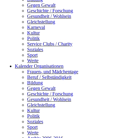
Gegen Gewalt
Geschichte / Forschung
Gesundheit / Wohlsein
Gleichstellung
Karneval
Kultur
Politik
Service Clubs / Charity
Soziales
Sport
Werte
Kalender Organisationen
Frauen- und Mädchentage
Beruf / Selbständigkeit
Bildung
Gegen Gewalt
Geschichte / Forschung
Gesundheit / Wohlsein
Gleichstellung
Kultur
Politik
Soziales
Sport
Werte