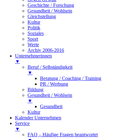
Geschichte / Forschung
Gesundheit / Wohlsein
Gleichstellung
Kultur
Politik
Soziales
Sport
Werte
Archiv 2006-2016
Unternehmerinnen
▼
Beruf / Selbständigkeit
▼
Beratung / Coaching / Training
PR / Werbung
Bildung
Gesundheit / Wohlsein
▼
Gesundheit
Kultur
Kalender Unternehmen
Service
▼
FAQ – Häufige Fragen beantwortet