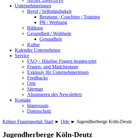
Archiv 2006-2016
Unternehmerinnen
Beruf / Selbständigkeit
Beratung / Coaching / Training
PR / Werbung
Bildung
Gesundheit / Wohlsein
Gesundheit
Kultur
Kalender Unternehmen
Service
FAQ – Häufige Fragen beantwortet
Frauen- und Mädchentage
Exklusiv für Unternehmerinnen
Feedbacks
Orte
Sitemap
Abonnieren des Newsletters
Kontakt
Impressum
Datenschutz
Kölner Frauenportal: Start
►
Orte
►
Jugendherberge Köln-Deutz
Jugendherberge Köln-Deutz