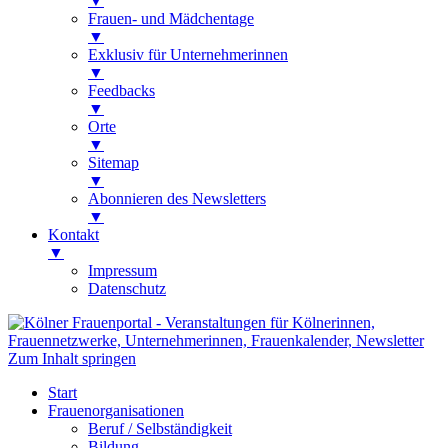
▼
Frauen- und Mädchentage
▼
Exklusiv für Unternehmerinnen
▼
Feedbacks
▼
Orte
▼
Sitemap
▼
Abonnieren des Newsletters
▼
Kontakt
▼
Impressum
Datenschutz
Kölner Frauenportal
Veranstaltungen für Kölnerinnen,
Zum Inhalt springen
Frauennetzwerke, Unternehmerinnen,
Start
Frauenkalender, Newsletter
Frauenorganisationen
Beruf / Selbständigkeit
Bildung