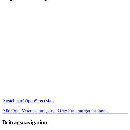
Ansicht auf OpenStreetMap
Alle Orte
,
Veranstaltungsorte
,
Orte: Frauenorganisationen
Beitragsnavigation