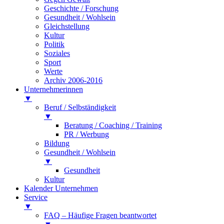
Geschichte / Forschung
Gesundheit / Wohlsein
Gleichstellung
Kultur
Politik
Soziales
Sport
Werte
Archiv 2006-2016
Unternehmerinnen
▼
Beruf / Selbständigkeit
▼
Beratung / Coaching / Training
PR / Werbung
Bildung
Gesundheit / Wohlsein
▼
Gesundheit
Kultur
Kalender Unternehmen
Service
▼
FAQ – Häufige Fragen beantwortet