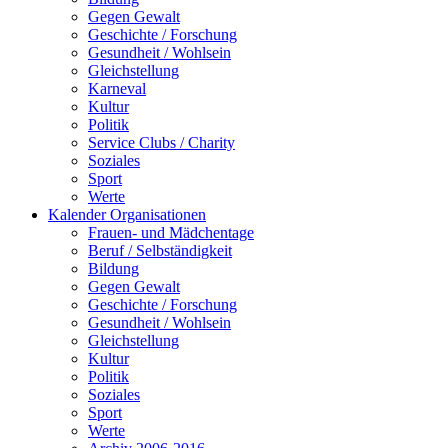
Gegen Gewalt
Geschichte / Forschung
Gesundheit / Wohlsein
Gleichstellung
Karneval
Kultur
Politik
Service Clubs / Charity
Soziales
Sport
Werte
Kalender Organisationen
Frauen- und Mädchentage
Beruf / Selbständigkeit
Bildung
Gegen Gewalt
Geschichte / Forschung
Gesundheit / Wohlsein
Gleichstellung
Kultur
Politik
Soziales
Sport
Werte