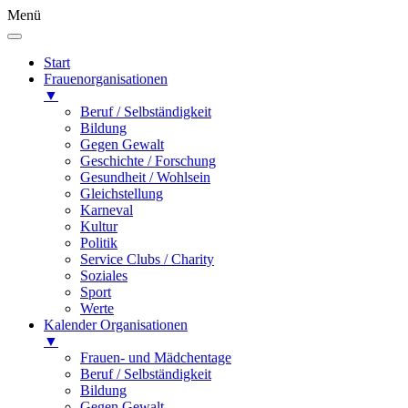
Menü
Start
Frauenorganisationen
▼
Beruf / Selbständigkeit
Bildung
Gegen Gewalt
Geschichte / Forschung
Gesundheit / Wohlsein
Gleichstellung
Karneval
Kultur
Politik
Service Clubs / Charity
Soziales
Sport
Werte
Kalender Organisationen
▼
Frauen- und Mädchentage
Beruf / Selbständigkeit
Bildung
Gegen Gewalt