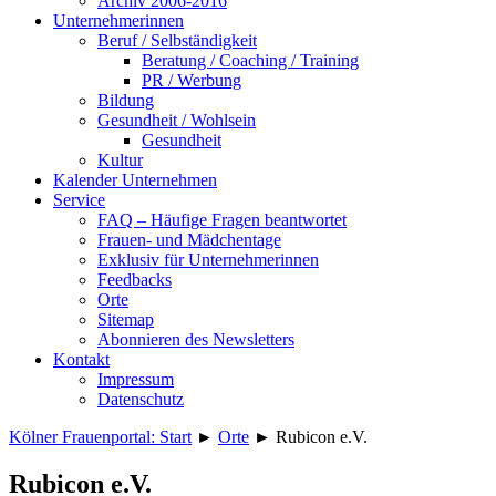
Archiv 2006-2016
Unternehmerinnen
Beruf / Selbständigkeit
Beratung / Coaching / Training
PR / Werbung
Bildung
Gesundheit / Wohlsein
Gesundheit
Kultur
Kalender Unternehmen
Service
FAQ – Häufige Fragen beantwortet
Frauen- und Mädchentage
Exklusiv für Unternehmerinnen
Feedbacks
Orte
Sitemap
Abonnieren des Newsletters
Kontakt
Impressum
Datenschutz
Kölner Frauenportal: Start
►
Orte
►
Rubicon e.V.
Rubicon e.V.