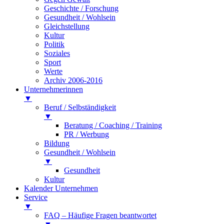
Geschichte / Forschung
Gesundheit / Wohlsein
Gleichstellung
Kultur
Politik
Soziales
Sport
Werte
Archiv 2006-2016
Unternehmerinnen
▼
Beruf / Selbständigkeit
▼
Beratung / Coaching / Training
PR / Werbung
Bildung
Gesundheit / Wohlsein
▼
Gesundheit
Kultur
Kalender Unternehmen
Service
▼
FAQ – Häufige Fragen beantwortet