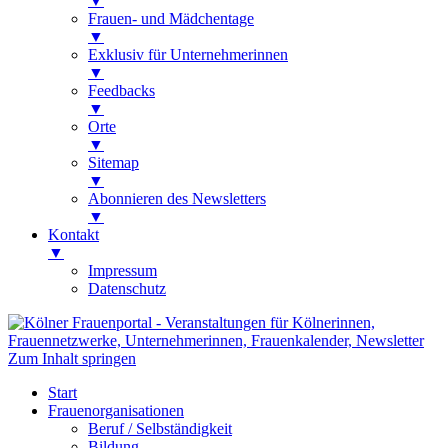
▼
Frauen- und Mädchentage
▼
Exklusiv für Unternehmerinnen
▼
Feedbacks
▼
Orte
▼
Sitemap
▼
Abonnieren des Newsletters
▼
Kontakt
▼
Impressum
Datenschutz
Kölner Frauenportal
Veranstaltungen für Kölnerinnen,
Zum Inhalt springen
Frauennetzwerke, Unternehmerinnen,
Start
Frauenkalender, Newsletter
Frauenorganisationen
Beruf / Selbständigkeit
Bildung