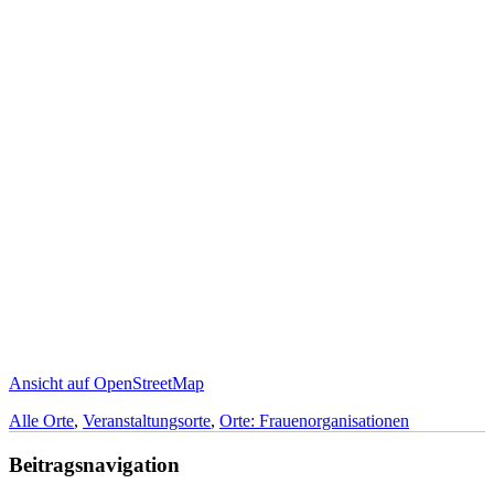
Ansicht auf OpenStreetMap
Alle Orte
,
Veranstaltungsorte
,
Orte: Frauenorganisationen
Beitragsnavigation