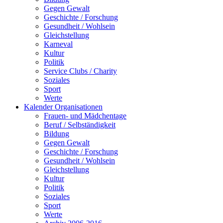
Gegen Gewalt
Geschichte / Forschung
Gesundheit / Wohlsein
Gleichstellung
Karneval
Kultur
Politik
Service Clubs / Charity
Soziales
Sport
Werte
Kalender Organisationen
Frauen- und Mädchentage
Beruf / Selbständigkeit
Bildung
Gegen Gewalt
Geschichte / Forschung
Gesundheit / Wohlsein
Gleichstellung
Kultur
Politik
Soziales
Sport
Werte