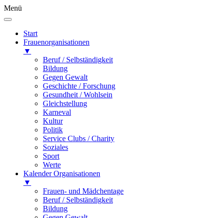
Menü
Start
Frauenorganisationen
▼
Beruf / Selbständigkeit
Bildung
Gegen Gewalt
Geschichte / Forschung
Gesundheit / Wohlsein
Gleichstellung
Karneval
Kultur
Politik
Service Clubs / Charity
Soziales
Sport
Werte
Kalender Organisationen
▼
Frauen- und Mädchentage
Beruf / Selbständigkeit
Bildung
Gegen Gewalt