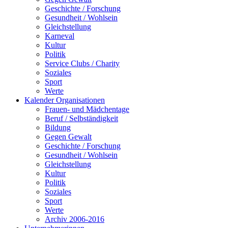
Geschichte / Forschung
Gesundheit / Wohlsein
Gleichstellung
Karneval
Kultur
Politik
Service Clubs / Charity
Soziales
Sport
Werte
Kalender Organisationen
Frauen- und Mädchentage
Beruf / Selbständigkeit
Bildung
Gegen Gewalt
Geschichte / Forschung
Gesundheit / Wohlsein
Gleichstellung
Kultur
Politik
Soziales
Sport
Werte
Archiv 2006-2016