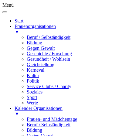
Menü
Start
Frauenorganisationen
▼
Beruf / Selbständigkeit
Bildung
Gegen Gewalt
Geschichte / Forschung
Gesundheit / Wohlsein
Gleichstellung
Karneval
Kultur
Politik
Service Clubs / Charity
Soziales
Sport
Werte
Kalender Organisationen
▼
Frauen- und Mädchentage
Beruf / Selbständigkeit
Bildung
Gegen Gewalt