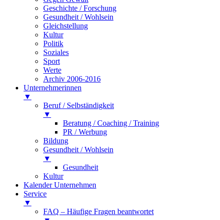
Geschichte / Forschung
Gesundheit / Wohlsein
Gleichstellung
Kultur
Politik
Soziales
Sport
Werte
Archiv 2006-2016
Unternehmerinnen
▼
Beruf / Selbständigkeit
▼
Beratung / Coaching / Training
PR / Werbung
Bildung
Gesundheit / Wohlsein
▼
Gesundheit
Kultur
Kalender Unternehmen
Service
▼
FAQ – Häufige Fragen beantwortet