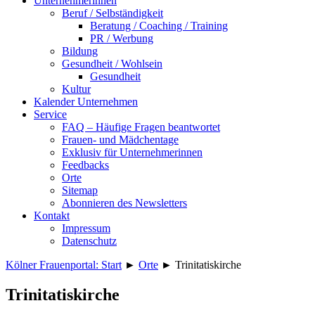
Unternehmerinnen
Beruf / Selbständigkeit
Beratung / Coaching / Training
PR / Werbung
Bildung
Gesundheit / Wohlsein
Gesundheit
Kultur
Kalender Unternehmen
Service
FAQ – Häufige Fragen beantwortet
Frauen- und Mädchentage
Exklusiv für Unternehmerinnen
Feedbacks
Orte
Sitemap
Abonnieren des Newsletters
Kontakt
Impressum
Datenschutz
Kölner Frauenportal: Start
►
Orte
►
Trinitatiskirche
Trinitatiskirche