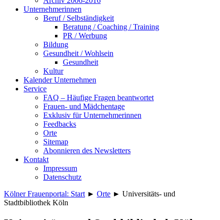
Archiv 2006-2016
Unternehmerinnen
Beruf / Selbständigkeit
Beratung / Coaching / Training
PR / Werbung
Bildung
Gesundheit / Wohlsein
Gesundheit
Kultur
Kalender Unternehmen
Service
FAQ – Häufige Fragen beantwortet
Frauen- und Mädchentage
Exklusiv für Unternehmerinnen
Feedbacks
Orte
Sitemap
Abonnieren des Newsletters
Kontakt
Impressum
Datenschutz
Kölner Frauenportal: Start
►
Orte
►
Universitäts- und
Stadtbibliothek Köln