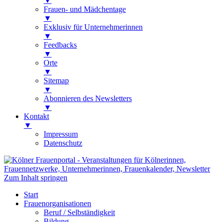
▼
Frauen- und Mädchentage
▼
Exklusiv für Unternehmerinnen
▼
Feedbacks
▼
Orte
▼
Sitemap
▼
Abonnieren des Newsletters
▼
Kontakt
▼
Impressum
Datenschutz
Kölner Frauenportal
Veranstaltungen für Kölnerinnen,
Zum Inhalt springen
Frauennetzwerke, Unternehmerinnen,
Start
Frauenkalender, Newsletter
Frauenorganisationen
Beruf / Selbständigkeit
Bildung