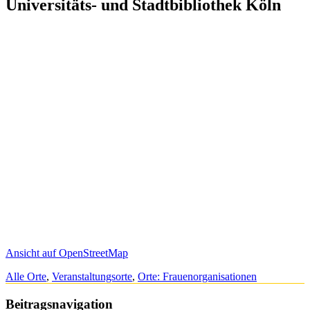
Universitäts- und Stadtbibliothek Köln
Ansicht auf OpenStreetMap
Alle Orte
,
Veranstaltungsorte
,
Orte: Frauenorganisationen
Beitragsnavigation