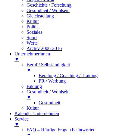
Geschichte / Forschung
Gesundheit / Wohlsein
Gleichstellung
Kultur
Politik
Soziales
Sport
Werte
Archiv 2006-2016
Unternehmerinnen
▼
Beruf / Selbständigkeit
▼
Beratung / Coaching / Training
PR / Werbung
Bildung
Gesundheit / Wohlsein
▼
Gesundheit
Kultur
Kalender Unternehmen
Service
▼
FAQ – Häufige Fragen beantwortet