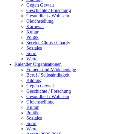
Gegen Gewalt
Geschichte / Forschung
Gesundheit / Wohlsein
Gleichstellung
Karneval
Kultur
Politik
Service Clubs / Charity
Soziales
Sport
Werte
Kalender Organisationen
Frauen- und Mädchentage
Beruf / Selbständigkeit
Bildung
Gegen Gewalt
Geschichte / Forschung
Gesundheit / Wohlsein
Gleichstellung
Kultur
Politik
Soziales
Sport
Werte