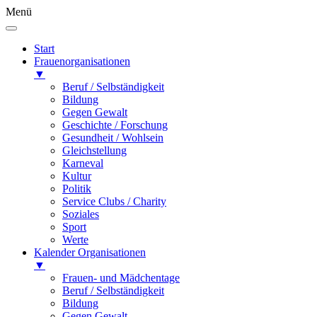
Menü
Start
Frauenorganisationen
▼
Beruf / Selbständigkeit
Bildung
Gegen Gewalt
Geschichte / Forschung
Gesundheit / Wohlsein
Gleichstellung
Karneval
Kultur
Politik
Service Clubs / Charity
Soziales
Sport
Werte
Kalender Organisationen
▼
Frauen- und Mädchentage
Beruf / Selbständigkeit
Bildung
Gegen Gewalt