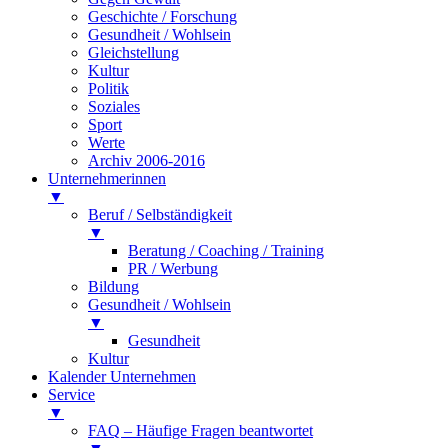
Geschichte / Forschung
Gesundheit / Wohlsein
Gleichstellung
Kultur
Politik
Soziales
Sport
Werte
Archiv 2006-2016
Unternehmerinnen
▼
Beruf / Selbständigkeit
▼
Beratung / Coaching / Training
PR / Werbung
Bildung
Gesundheit / Wohlsein
▼
Gesundheit
Kultur
Kalender Unternehmen
Service
▼
FAQ – Häufige Fragen beantwortet