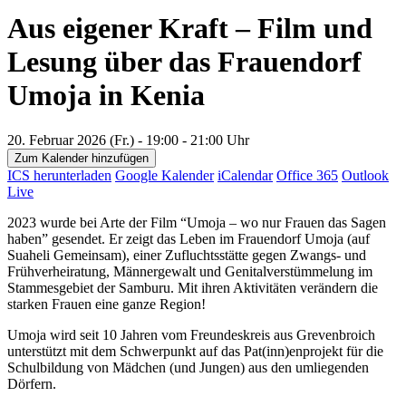
Aus eigener Kraft – Film und
Lesung über das Frauendorf
Umoja in Kenia
20. Februar 2026 (Fr.) - 19:00 - 21:00 Uhr
Zum Kalender hinzufügen
ICS herunterladen
Google Kalender
iCalendar
Office 365
Outlook
Live
2023 wurde bei Arte der Film “Umoja – wo nur Frauen das Sagen
haben” gesendet. Er zeigt das Leben im Frauendorf Umoja (auf
Suaheli Gemeinsam), einer Zufluchtsstätte gegen Zwangs- und
Frühverheiratung, Männergewalt und Genitalverstümmelung im
Stammesgebiet der Samburu. Mit ihren Aktivitäten verändern die
starken Frauen eine ganze Region!
Umoja wird seit 10 Jahren vom Freundeskreis aus Grevenbroich
unterstützt mit dem Schwerpunkt auf das Pat(inn)enprojekt für die
Schulbildung von Mädchen (und Jungen) aus den umliegenden
Dörfern.