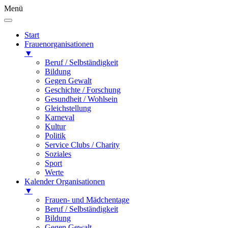
Menü
Start
Frauenorganisationen
▼
Beruf / Selbständigkeit
Bildung
Gegen Gewalt
Geschichte / Forschung
Gesundheit / Wohlsein
Gleichstellung
Karneval
Kultur
Politik
Service Clubs / Charity
Soziales
Sport
Werte
Kalender Organisationen
▼
Frauen- und Mädchentage
Beruf / Selbständigkeit
Bildung
Gegen Gewalt