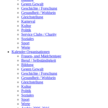
Gegen Gewalt
Geschichte / Forschung
Gesundheit / Wohlsein
Gleichstellung
Karneval
Kultur
Politik
Service Clubs / Charity
Soziales
Sport
Werte
Kalender Organisationen
Frauen- und Mädchentage
Beruf / Selbständigkeit
Bildung
Gegen Gewalt
Geschichte / Forschung
Gesundheit / Wohlsein
Gleichstellung
Kultur
Politik
Soziales
Sport
Werte