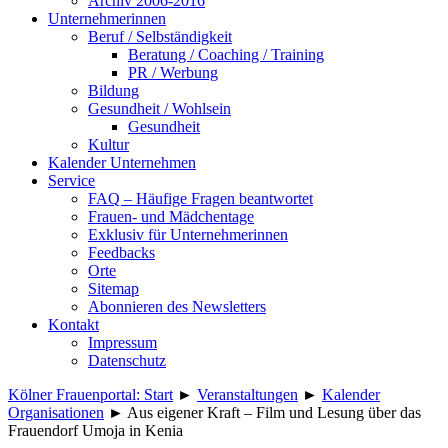
Archiv 2006-2016
Unternehmerinnen
Beruf / Selbständigkeit
Beratung / Coaching / Training
PR / Werbung
Bildung
Gesundheit / Wohlsein
Gesundheit
Kultur
Kalender Unternehmen
Service
FAQ – Häufige Fragen beantwortet
Frauen- und Mädchentage
Exklusiv für Unternehmerinnen
Feedbacks
Orte
Sitemap
Abonnieren des Newsletters
Kontakt
Impressum
Datenschutz
Kölner Frauenportal: Start
►
Veranstaltungen
►
Kalender
Organisationen
►
Aus eigener Kraft – Film und Lesung über das
Frauendorf Umoja in Kenia