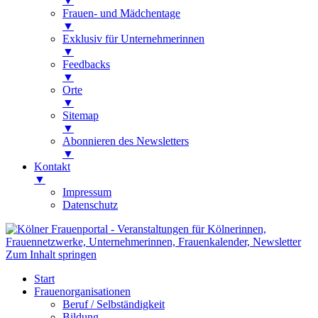
▼
Frauen- und Mädchentage
▼
Exklusiv für Unternehmerinnen
▼
Feedbacks
▼
Orte
▼
Sitemap
▼
Abonnieren des Newsletters
▼
Kontakt
▼
Impressum
Datenschutz
Kölner Frauenportal
Veranstaltungen für Kölnerinnen,
Zum Inhalt springen
Frauennetzwerke, Unternehmerinnen,
Start
Frauenkalender, Newsletter
Frauenorganisationen
Beruf / Selbständigkeit
Bildung