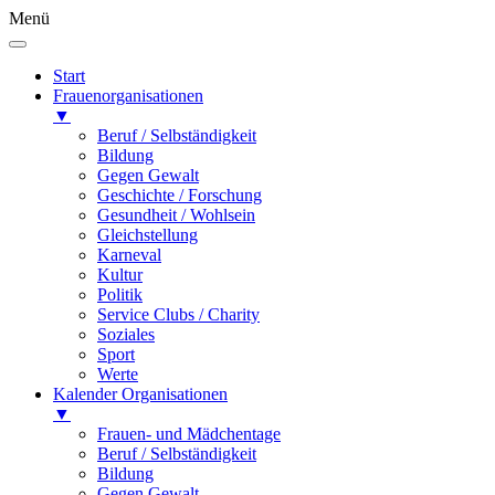
Menü
Start
Frauenorganisationen
▼
Beruf / Selbständigkeit
Bildung
Gegen Gewalt
Geschichte / Forschung
Gesundheit / Wohlsein
Gleichstellung
Karneval
Kultur
Politik
Service Clubs / Charity
Soziales
Sport
Werte
Kalender Organisationen
▼
Frauen- und Mädchentage
Beruf / Selbständigkeit
Bildung
Gegen Gewalt