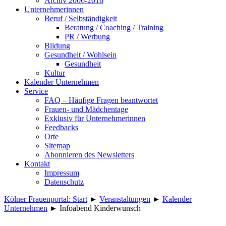
Archiv 2006-2016
Unternehmerinnen
Beruf / Selbständigkeit
Beratung / Coaching / Training
PR / Werbung
Bildung
Gesundheit / Wohlsein
Gesundheit
Kultur
Kalender Unternehmen
Service
FAQ – Häufige Fragen beantwortet
Frauen- und Mädchentage
Exklusiv für Unternehmerinnen
Feedbacks
Orte
Sitemap
Abonnieren des Newsletters
Kontakt
Impressum
Datenschutz
Kölner Frauenportal: Start
►
Veranstaltungen
►
Kalender
Unternehmen
►
Infoabend Kinderwunsch