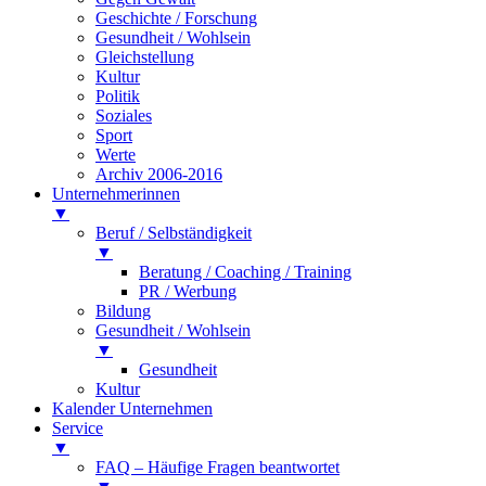
Geschichte / Forschung
Gesundheit / Wohlsein
Gleichstellung
Kultur
Politik
Soziales
Sport
Werte
Archiv 2006-2016
Unternehmerinnen
▼
Beruf / Selbständigkeit
▼
Beratung / Coaching / Training
PR / Werbung
Bildung
Gesundheit / Wohlsein
▼
Gesundheit
Kultur
Kalender Unternehmen
Service
▼
FAQ – Häufige Fragen beantwortet