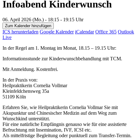
Infoabend Kinderwunsch
06. April 2026 (Mo.) - 18:15 - 19:15 Uhr
Zum Kalender hinzufügen
ICS herunterladen
Google Kalender
iCalendar
Office 365
Outlook
Live
In der Regel am 1. Montag im Monat, 18.15 – 19.15 Uhr:
Informationsstunde zur Kinderwunschbehandlung mit TCM.
Mit Anmeldung. Kostenfrei.
In der Praxis von:
Heilpraktikerin Cornelia Vollmar
Kleinfeldchensweg 35a
51109 Köln
Erfahren Sie, wie Heilpraktikerin Cornelia Vollmar Sie mit
Akupunktur und Chinesischer Medizin auf dem Weg zum
Wunschkind unterstützt.
Für eine natürliche Empfängnis genauso wie für eine assistierte
Befruchtung mit Insemination, IVF, ICSI etc.
Als mittelfristige Begleitung oder punktuell zum Transfer-Termin.