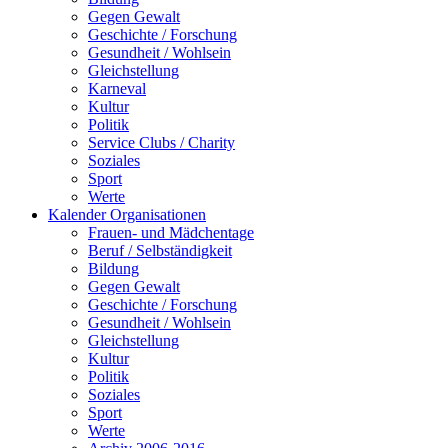
Gegen Gewalt
Geschichte / Forschung
Gesundheit / Wohlsein
Gleichstellung
Karneval
Kultur
Politik
Service Clubs / Charity
Soziales
Sport
Werte
Kalender Organisationen
Frauen- und Mädchentage
Beruf / Selbständigkeit
Bildung
Gegen Gewalt
Geschichte / Forschung
Gesundheit / Wohlsein
Gleichstellung
Kultur
Politik
Soziales
Sport
Werte