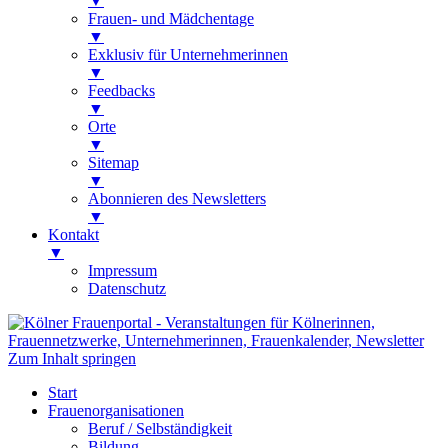
▼
Frauen- und Mädchentage
▼
Exklusiv für Unternehmerinnen
▼
Feedbacks
▼
Orte
▼
Sitemap
▼
Abonnieren des Newsletters
▼
Kontakt
▼
Impressum
Datenschutz
Kölner Frauenportal
Veranstaltungen für Kölnerinnen,
Zum Inhalt springen
Frauennetzwerke, Unternehmerinnen,
Start
Frauenkalender, Newsletter
Frauenorganisationen
Beruf / Selbständigkeit
Bildung