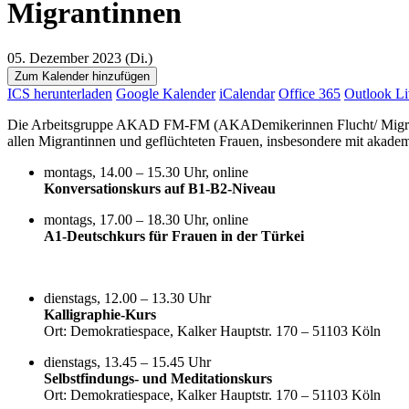
Migrantinnen
05. Dezember 2023 (Di.)
Zum Kalender hinzufügen
ICS herunterladen
Google Kalender
iCalendar
Office 365
Outlook Li
Die Arbeitsgruppe AKAD FM-FM (AKADemikerinnen Flucht/ Migratio
allen Migrantinnen und geflüchteten Frauen, insbesondere mit akade
montags, 14.00 – 15.30 Uhr, online
Konversationskurs auf B1-B2-Niveau
montags, 17.00 – 18.30 Uhr, online
A1-Deutschkurs für Frauen in der Türkei
dienstags, 12.00 – 13.30 Uhr
Kalligraphie-Kurs
Ort: Demokratiespace, Kalker Hauptstr. 170 – 51103 Köln
dienstags, 13.45 – 15.45 Uhr
Selbstfindungs- und Meditationskurs
Ort: Demokratiespace, Kalker Hauptstr. 170 – 51103 Köln