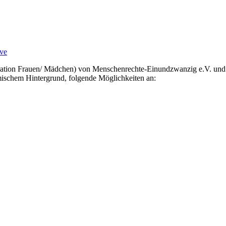
ve
n Frauen/ Mädchen) von Menschenrechte-Einundzwanzig e.V. und NUT
mischem Hintergrund, folgende Möglichkeiten an: