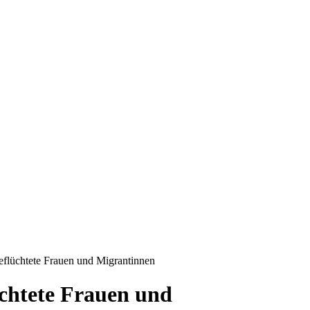
lüchtete Frauen und Migrantinnen
htete Frauen und