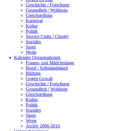
Geschichte / Forschung
Gesundheit / Wohlsein
Gleichstellung
Karneval
Kultur
Politik
Service Clubs / Charity
Soziales
Sport
Werte
Kalender Organisationen
Frauen- und Mädchentage
Beruf / Selbständigkeit
Bildung
Gegen Gewalt
Geschichte / Forschung
Gesundheit / Wohlsein
Gleichstellung
Kultur
Politik
Soziales
Sport
Werte
Archiv 2006-2016