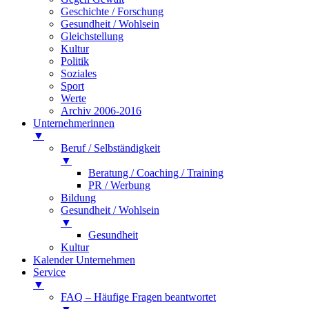
Geschichte / Forschung
Gesundheit / Wohlsein
Gleichstellung
Kultur
Politik
Soziales
Sport
Werte
Archiv 2006-2016
Unternehmerinnen
▼
Beruf / Selbständigkeit
▼
Beratung / Coaching / Training
PR / Werbung
Bildung
Gesundheit / Wohlsein
▼
Gesundheit
Kultur
Kalender Unternehmen
Service
▼
FAQ – Häufige Fragen beantwortet