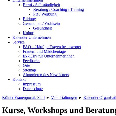
Unternehmerinnen
Beruf / Selbständigkeit
Beratung / Coaching / Training
PR / Werbung
Bildung
Gesundheit / Wohlsein
Gesundheit
Kultur
Kalender Unternehmen
Service
FAQ – Häufige Fragen beantwortet
Frauen- und Mädchentage
Exklusiv für Unternehmerinnen
Feedbacks
Orte
Sitemap
Abonnieren des Newsletters
Kontakt
Impressum
Datenschutz
Kölner Frauenportal: Start
►
Veranstaltungen
►
Kalender Organisat
Kurse, Workshops und Beratun