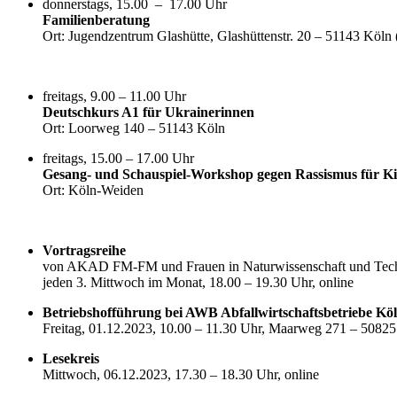
donnerstags, 15.00 – 17.00 Uhr
Familienberatung
Ort: Jugendzentrum Glashütte, Glashüttenstr. 20 – 51143 Köln
freitags, 9.00 – 11.00 Uhr
Deutschkurs A1 für Ukrainerinnen
Ort: Loorweg 140 – 51143 Köln
freitags, 15.00 – 17.00 Uhr
Gesang- und Schauspiel-Workshop gegen Rassismus für K
Ort: Köln-Weiden
Vortragsreihe
von AKAD FM-FM und Frauen in Naturwissenschaft und Techni
jeden 3. Mittwoch im Monat, 18.00 – 19.30 Uhr, online
Betriebshofführung bei AWB Abfallwirtschaftsbetriebe K
Freitag, 01.12.2023, 10.00 – 11.30 Uhr, Maarweg 271 – 5082
Lesekreis
Mittwoch, 06.12.2023, 17.30 – 18.30 Uhr, online