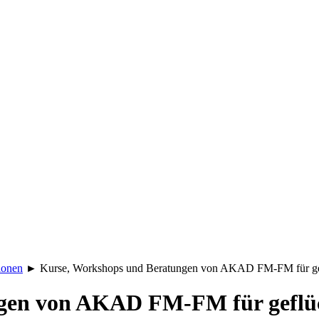
ionen
►
Kurse, Workshops und Beratungen von AKAD FM-FM für gef
gen von AKAD FM-FM für geflüc