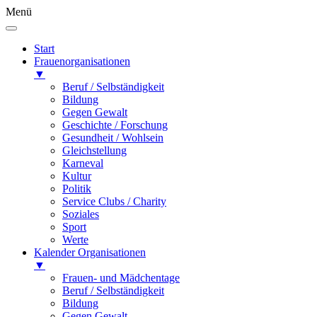
Menü
Start
Frauenorganisationen
▼
Beruf / Selbständigkeit
Bildung
Gegen Gewalt
Geschichte / Forschung
Gesundheit / Wohlsein
Gleichstellung
Karneval
Kultur
Politik
Service Clubs / Charity
Soziales
Sport
Werte
Kalender Organisationen
▼
Frauen- und Mädchentage
Beruf / Selbständigkeit
Bildung
Gegen Gewalt