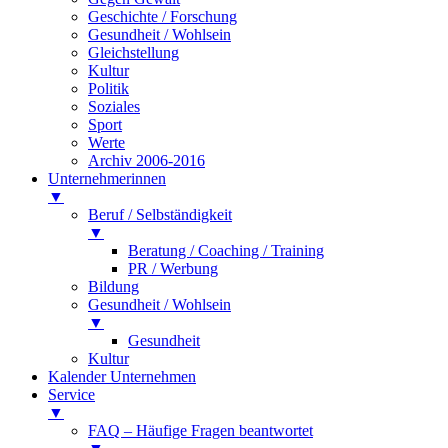
Geschichte / Forschung
Gesundheit / Wohlsein
Gleichstellung
Kultur
Politik
Soziales
Sport
Werte
Archiv 2006-2016
Unternehmerinnen
▼
Beruf / Selbständigkeit
▼
Beratung / Coaching / Training
PR / Werbung
Bildung
Gesundheit / Wohlsein
▼
Gesundheit
Kultur
Kalender Unternehmen
Service
▼
FAQ – Häufige Fragen beantwortet