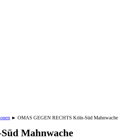
ionen
►
OMAS GEGEN RECHTS Köln-Süd Mahnwache
Süd Mahnwache