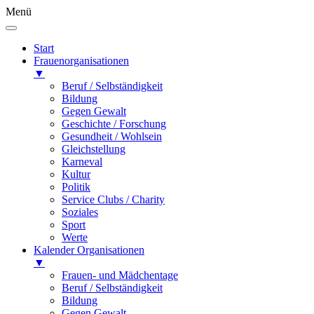
Menü
Start
Frauenorganisationen
▼
Beruf / Selbständigkeit
Bildung
Gegen Gewalt
Geschichte / Forschung
Gesundheit / Wohlsein
Gleichstellung
Karneval
Kultur
Politik
Service Clubs / Charity
Soziales
Sport
Werte
Kalender Organisationen
▼
Frauen- und Mädchentage
Beruf / Selbständigkeit
Bildung
Gegen Gewalt