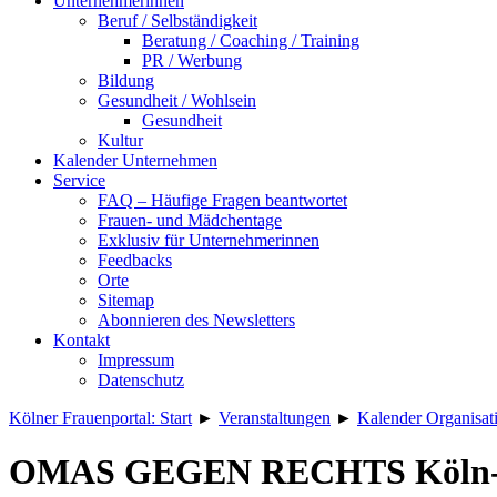
Unternehmerinnen
Beruf / Selbständigkeit
Beratung / Coaching / Training
PR / Werbung
Bildung
Gesundheit / Wohlsein
Gesundheit
Kultur
Kalender Unternehmen
Service
FAQ – Häufige Fragen beantwortet
Frauen- und Mädchentage
Exklusiv für Unternehmerinnen
Feedbacks
Orte
Sitemap
Abonnieren des Newsletters
Kontakt
Impressum
Datenschutz
Kölner Frauenportal: Start
►
Veranstaltungen
►
Kalender Organisat
OMAS GEGEN RECHTS Köln-