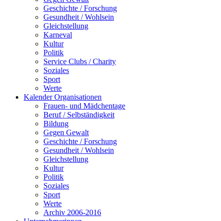
Geschichte / Forschung
Gesundheit / Wohlsein
Gleichstellung
Karneval
Kultur
Politik
Service Clubs / Charity
Soziales
Sport
Werte
Kalender Organisationen
Frauen- und Mädchentage
Beruf / Selbständigkeit
Bildung
Gegen Gewalt
Geschichte / Forschung
Gesundheit / Wohlsein
Gleichstellung
Kultur
Politik
Soziales
Sport
Werte
Archiv 2006-2016