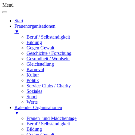
Menü
Start
Frauenorganisationen
▼
Beruf / Selbständigkeit
Bildung
Gegen Gewalt
Geschichte / Forschung
Gesundheit / Wohlsein
Gleichstellung
Karneval
Kultur
Politik
Service Clubs / Charity
Soziales
Sport
Werte
Kalender Organisationen
▼
Frauen- und Mädchentage
Beruf / Selbständigkeit
Bildung
Gegen Gewalt