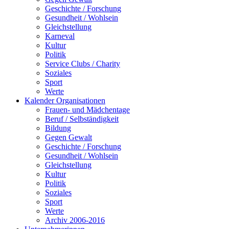
Geschichte / Forschung
Gesundheit / Wohlsein
Gleichstellung
Karneval
Kultur
Politik
Service Clubs / Charity
Soziales
Sport
Werte
Kalender Organisationen
Frauen- und Mädchentage
Beruf / Selbständigkeit
Bildung
Gegen Gewalt
Geschichte / Forschung
Gesundheit / Wohlsein
Gleichstellung
Kultur
Politik
Soziales
Sport
Werte
Archiv 2006-2016