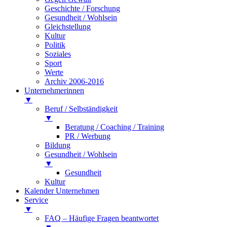
Geschichte / Forschung
Gesundheit / Wohlsein
Gleichstellung
Kultur
Politik
Soziales
Sport
Werte
Archiv 2006-2016
Unternehmerinnen
▼
Beruf / Selbständigkeit
▼
Beratung / Coaching / Training
PR / Werbung
Bildung
Gesundheit / Wohlsein
▼
Gesundheit
Kultur
Kalender Unternehmen
Service
▼
FAQ – Häufige Fragen beantwortet