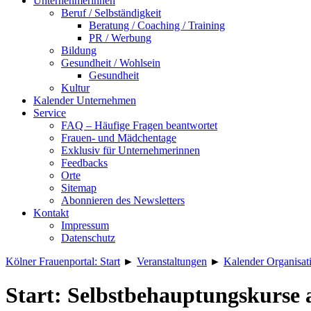
Unternehmerinnen
Beruf / Selbständigkeit
Beratung / Coaching / Training
PR / Werbung
Bildung
Gesundheit / Wohlsein
Gesundheit
Kultur
Kalender Unternehmen
Service
FAQ – Häufige Fragen beantwortet
Frauen- und Mädchentage
Exklusiv für Unternehmerinnen
Feedbacks
Orte
Sitemap
Abonnieren des Newsletters
Kontakt
Impressum
Datenschutz
Kölner Frauenportal: Start
►
Veranstaltungen
►
Kalender Organisat
Start: Selbstbehauptungskurse 