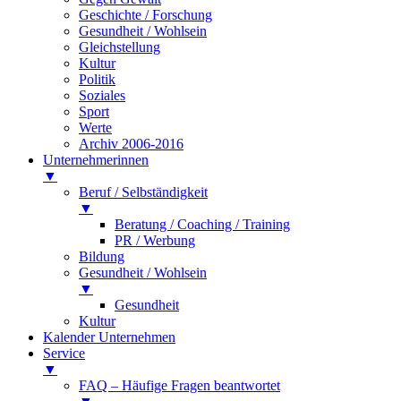
Geschichte / Forschung
Gesundheit / Wohlsein
Gleichstellung
Kultur
Politik
Soziales
Sport
Werte
Archiv 2006-2016
Unternehmerinnen
▼
Beruf / Selbständigkeit
▼
Beratung / Coaching / Training
PR / Werbung
Bildung
Gesundheit / Wohlsein
▼
Gesundheit
Kultur
Kalender Unternehmen
Service
▼
FAQ – Häufige Fragen beantwortet