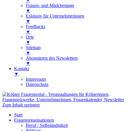
▼
Frauen- und Mädchentage
▼
Exklusiv für Unternehmerinnen
▼
Feedbacks
▼
Orte
▼
Sitemap
▼
Abonnieren des Newsletters
▼
Kontakt
▼
Impressum
Datenschutz
Kölner Frauenportal
Veranstaltungen für Kölnerinnen,
Zum Inhalt springen
Frauennetzwerke, Unternehmerinnen,
Start
Frauenkalender, Newsletter
Frauenorganisationen
Beruf / Selbständigkeit
Bildung