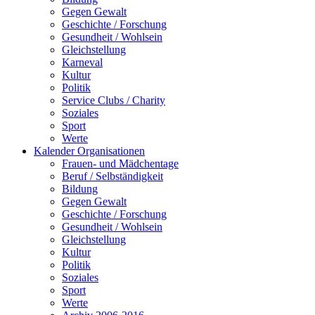
Gegen Gewalt
Geschichte / Forschung
Gesundheit / Wohlsein
Gleichstellung
Karneval
Kultur
Politik
Service Clubs / Charity
Soziales
Sport
Werte
Kalender Organisationen
Frauen- und Mädchentage
Beruf / Selbständigkeit
Bildung
Gegen Gewalt
Geschichte / Forschung
Gesundheit / Wohlsein
Gleichstellung
Kultur
Politik
Soziales
Sport
Werte