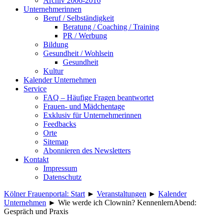
Archiv 2006-2016
Unternehmerinnen
Beruf / Selbständigkeit
Beratung / Coaching / Training
PR / Werbung
Bildung
Gesundheit / Wohlsein
Gesundheit
Kultur
Kalender Unternehmen
Service
FAQ – Häufige Fragen beantwortet
Frauen- und Mädchentage
Exklusiv für Unternehmerinnen
Feedbacks
Orte
Sitemap
Abonnieren des Newsletters
Kontakt
Impressum
Datenschutz
Kölner Frauenportal: Start
►
Veranstaltungen
►
Kalender
Unternehmen
►
Wie werde ich Clownin? KennenlernAbend:
Gespräch und Praxis