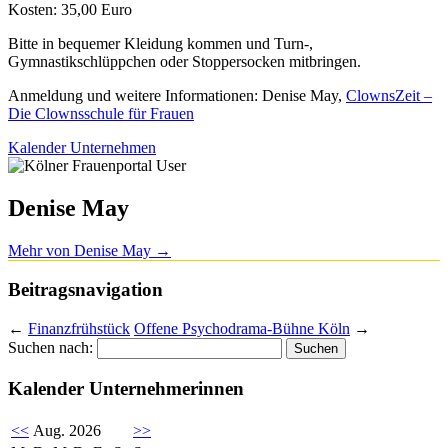
Kosten: 35,00 Euro
Bitte in bequemer Kleidung kommen und Turn-,
Gymnastikschlüppchen oder Stoppersocken mitbringen.
Anmeldung und weitere Informationen: Denise May,
ClownsZeit –
Die Clownsschule für Frauen
Kalender Unternehmen
Denise May
Mehr von Denise May
→
Beitragsnavigation
←
Finanzfrühstück
Offene Psychodrama-Bühne Köln
→
Suchen nach:
Kalender Unternehmerinnen
<<
Aug. 2026
>>