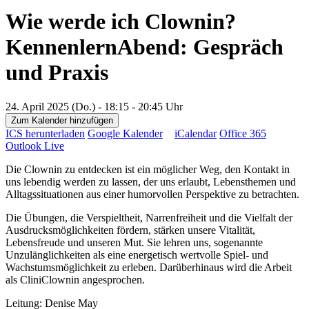
Wie werde ich Clownin?
KennenlernAbend: Gespräch
und Praxis
24. April 2025 (Do.) - 18:15 - 20:45 Uhr
Zum Kalender hinzufügen
ICS herunterladen
Google Kalender
iCalendar
Office 365
Outlook Live
Die Clownin zu entdecken ist ein möglicher Weg, den Kontakt in
uns lebendig werden zu lassen, der uns erlaubt, Lebensthemen und
Alltagssituationen aus einer humorvollen Perspektive zu betrachten.
Die Übungen, die Verspieltheit, Narrenfreiheit und die Vielfalt der
Ausdrucksmöglichkeiten fördern, stärken unsere Vitalität,
Lebensfreude und unseren Mut. Sie lehren uns, sogenannte
Unzulänglichkeiten als eine energetisch wertvolle Spiel- und
Wachstumsmöglichkeit zu erleben. Darüberhinaus wird die Arbeit
als CliniClownin angesprochen.
Leitung: Denise May