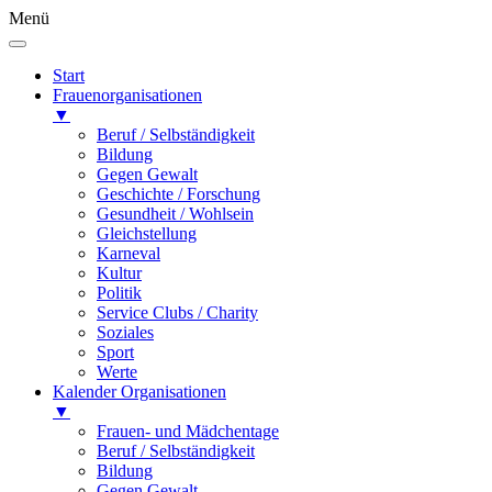
Menü
Start
Frauenorganisationen
▼
Beruf / Selbständigkeit
Bildung
Gegen Gewalt
Geschichte / Forschung
Gesundheit / Wohlsein
Gleichstellung
Karneval
Kultur
Politik
Service Clubs / Charity
Soziales
Sport
Werte
Kalender Organisationen
▼
Frauen- und Mädchentage
Beruf / Selbständigkeit
Bildung
Gegen Gewalt