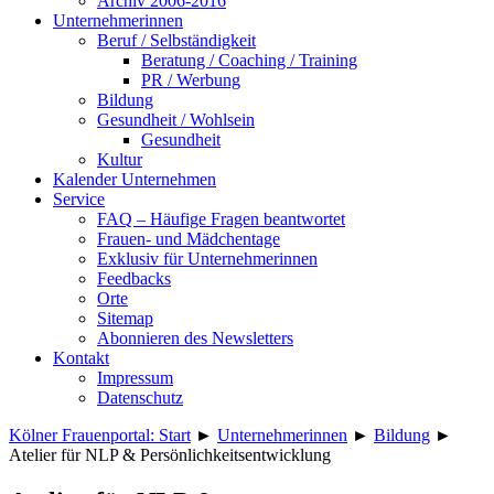
Archiv 2006-2016
Unternehmerinnen
Beruf / Selbständigkeit
Beratung / Coaching / Training
PR / Werbung
Bildung
Gesundheit / Wohlsein
Gesundheit
Kultur
Kalender Unternehmen
Service
FAQ – Häufige Fragen beantwortet
Frauen- und Mädchentage
Exklusiv für Unternehmerinnen
Feedbacks
Orte
Sitemap
Abonnieren des Newsletters
Kontakt
Impressum
Datenschutz
Kölner Frauenportal: Start
►
Unternehmerinnen
►
Bildung
►
Atelier für NLP & Persönlichkeitsentwicklung