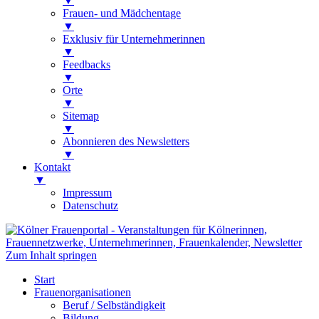
▼
Frauen- und Mädchentage
▼
Exklusiv für Unternehmerinnen
▼
Feedbacks
▼
Orte
▼
Sitemap
▼
Abonnieren des Newsletters
▼
Kontakt
▼
Impressum
Datenschutz
Kölner Frauenportal
Veranstaltungen für Kölnerinnen,
Zum Inhalt springen
Frauennetzwerke, Unternehmerinnen,
Start
Frauenkalender, Newsletter
Frauenorganisationen
Beruf / Selbständigkeit
Bildung