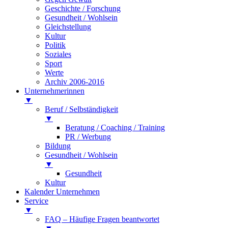
Geschichte / Forschung
Gesundheit / Wohlsein
Gleichstellung
Kultur
Politik
Soziales
Sport
Werte
Archiv 2006-2016
Unternehmerinnen
▼
Beruf / Selbständigkeit
▼
Beratung / Coaching / Training
PR / Werbung
Bildung
Gesundheit / Wohlsein
▼
Gesundheit
Kultur
Kalender Unternehmen
Service
▼
FAQ – Häufige Fragen beantwortet