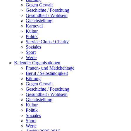
Gegen Gewalt
Geschichte / Forschung
Gesundheit / Wohlsein
Gleichstellung
Karneval
Kultur
Politik
Service Clubs / Charity
Soziales
Sport
Werte
Kalender Organisationen
Frauen- und Mädchentage
Beruf / Selbständigkeit
Bildung
Gegen Gewalt
Geschichte / Forschung
Gesundheit / Wohlsein
Gleichstellung
Kultur
Politik
Soziales
Sport
Werte