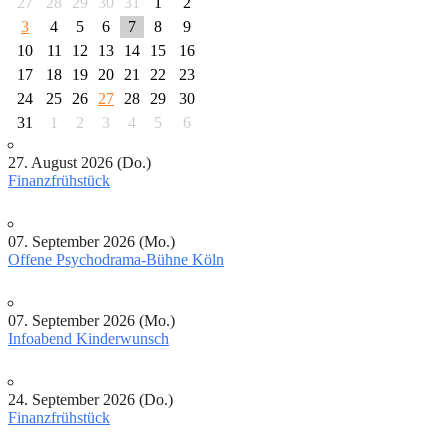
27
28
29
30
31
1
2
3
4
5
6
7
8
9
10
11
12
13
14
15
16
17
18
19
20
21
22
23
24
25
26
27
28
29
30
31
1
2
3
4
5
6
27. August 2026 (Do.)
Finanzfrühstück
07. September 2026 (Mo.)
Offene Psychodrama-Bühne Köln
07. September 2026 (Mo.)
Infoabend Kinderwunsch
24. September 2026 (Do.)
Finanzfrühstück