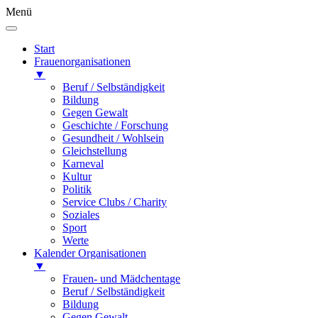
Menü
Start
Frauenorganisationen
▼
Beruf / Selbständigkeit
Bildung
Gegen Gewalt
Geschichte / Forschung
Gesundheit / Wohlsein
Gleichstellung
Karneval
Kultur
Politik
Service Clubs / Charity
Soziales
Sport
Werte
Kalender Organisationen
▼
Frauen- und Mädchentage
Beruf / Selbständigkeit
Bildung
Gegen Gewalt