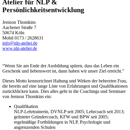
Atelier für NLP &
Persönlichkeitsentwicklung
Jenison Thomkins
Aachener Straße 7
50674 Köln
Mobil 0173 / 2628631
info@nlp-atelier.de
www.nlp-atelier.de
“Wenn Sie am Ende der Ausbildung spüren, dass das Leben ein
Geschenk und liebenswert ist, dann haben wir unser Ziel erreicht.”
Dieses Motto kennzeichnet Haltung und Wirken der beherzten Frau,
die bereits auf eine lange Liste von Erfahrungen und Qualifikationen
zurückblicken kann. Dies alles geht in die Coachings und Seminare
von Jenison Thomkins ein:
Qualifikation
NLP-Lehrtrainerin, DVNLP seit 2005; Lehrcoach seit 2013;
gelisteter Gründercoach, KFW und BPW seit 2005;
regelmäßige Fortbildungen in NLP, Psychologie und
angrenzenden Schulen