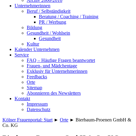
Archiv 2006-2016
Unternehmerinnen
Beruf / Selbständigkeit
Beratung / Coaching / Training
PR / Werbung
Bildung
Gesundheit / Wohlsein
Gesundheit
Kultur
Kalender Unternehmen
Service
FAQ – Häufige Fragen beantwortet
Frauen- und Mädchentage
Exklusiv für Unternehmerinnen
Feedbacks
Orte
Sitemap
Abonnieren des Newsletters
Kontakt
Impressum
Datenschutz
Kölner Frauenportal: Start
►
Orte
►
Bierbaum-Proenen GmbH &
Co. KG