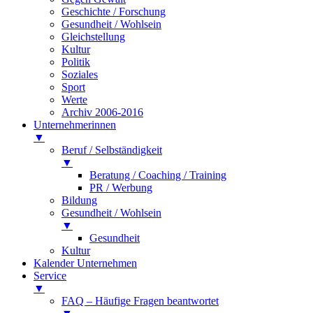
Geschichte / Forschung
Gesundheit / Wohlsein
Gleichstellung
Kultur
Politik
Soziales
Sport
Werte
Archiv 2006-2016
Unternehmerinnen
▼
Beruf / Selbständigkeit
▼
Beratung / Coaching / Training
PR / Werbung
Bildung
Gesundheit / Wohlsein
▼
Gesundheit
Kultur
Kalender Unternehmen
Service
▼
FAQ – Häufige Fragen beantwortet