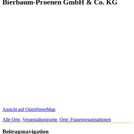
Bierbaum-Proenen GmbH & Co. KG
Ansicht auf OpenStreetMap
Alle Orte
,
Veranstaltungsorte
,
Orte: Frauenorganisationen
Beitragsnavigation