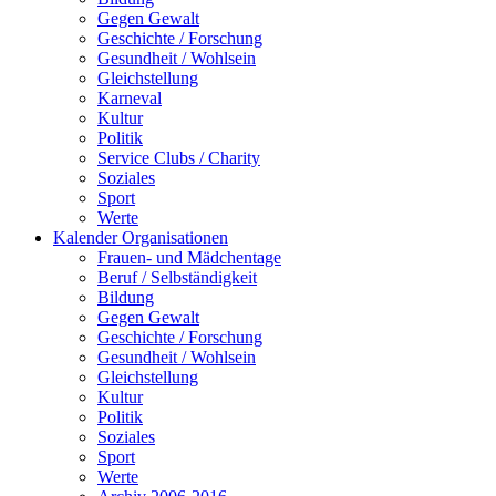
Gegen Gewalt
Geschichte / Forschung
Gesundheit / Wohlsein
Gleichstellung
Karneval
Kultur
Politik
Service Clubs / Charity
Soziales
Sport
Werte
Kalender Organisationen
Frauen- und Mädchentage
Beruf / Selbständigkeit
Bildung
Gegen Gewalt
Geschichte / Forschung
Gesundheit / Wohlsein
Gleichstellung
Kultur
Politik
Soziales
Sport
Werte