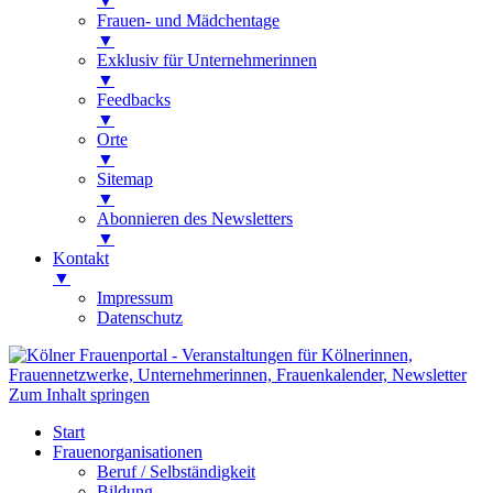
▼
Frauen- und Mädchentage
▼
Exklusiv für Unternehmerinnen
▼
Feedbacks
▼
Orte
▼
Sitemap
▼
Abonnieren des Newsletters
▼
Kontakt
▼
Impressum
Datenschutz
Kölner Frauenportal
Veranstaltungen für Kölnerinnen,
Zum Inhalt springen
Frauennetzwerke, Unternehmerinnen,
Start
Frauenkalender, Newsletter
Frauenorganisationen
Beruf / Selbständigkeit
Bildung