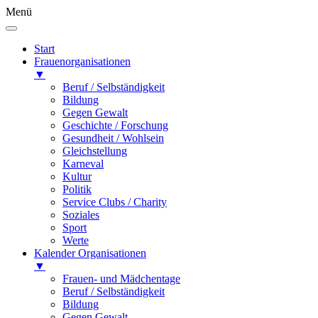
Menü
Start
Frauenorganisationen
▼
Beruf / Selbständigkeit
Bildung
Gegen Gewalt
Geschichte / Forschung
Gesundheit / Wohlsein
Gleichstellung
Karneval
Kultur
Politik
Service Clubs / Charity
Soziales
Sport
Werte
Kalender Organisationen
▼
Frauen- und Mädchentage
Beruf / Selbständigkeit
Bildung
Gegen Gewalt