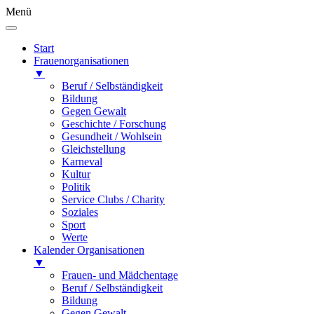
Menü
Start
Frauenorganisationen
▼
Beruf / Selbständigkeit
Bildung
Gegen Gewalt
Geschichte / Forschung
Gesundheit / Wohlsein
Gleichstellung
Karneval
Kultur
Politik
Service Clubs / Charity
Soziales
Sport
Werte
Kalender Organisationen
▼
Frauen- und Mädchentage
Beruf / Selbständigkeit
Bildung
Gegen Gewalt