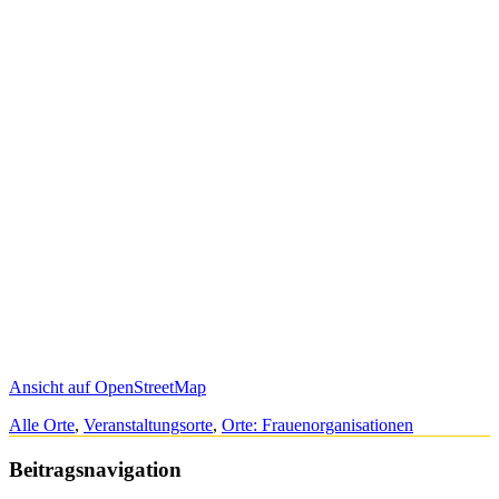
Ansicht auf OpenStreetMap
Alle Orte
,
Veranstaltungsorte
,
Orte: Frauenorganisationen
Beitragsnavigation