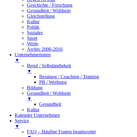
Geschichte / Forschung
Gesundheit / Wohlsein
Gleichstellung
Kultur
Politik
Soziales
Sport
Werte
Archiv 2006-2016
Unternehmerinnen
▼
Beruf / Selbständigkeit
▼
Beratung / Coaching / Training
PR / Werbung
Bildung
Gesundheit / Wohlsein
▼
Gesundheit
Kultur
Kalender Unternehmen
Service
▼
FAQ – Häufige Fragen beantwortet