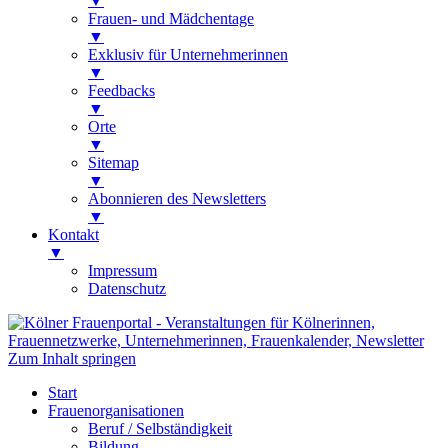
▼
Frauen- und Mädchentage
▼
Exklusiv für Unternehmerinnen
▼
Feedbacks
▼
Orte
▼
Sitemap
▼
Abonnieren des Newsletters
▼
Kontakt
▼
Impressum
Datenschutz
Kölner Frauenportal
Veranstaltungen für Kölnerinnen,
Zum Inhalt springen
Frauennetzwerke, Unternehmerinnen,
Start
Frauenkalender, Newsletter
Frauenorganisationen
Beruf / Selbständigkeit
Bildung