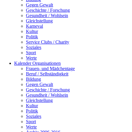
Gegen Gewalt
Geschichte / Forschung
Gesundheit / Wohlsein
Gleichstellung
Karneval
Kultur
Politik
Service Clubs / Charity
Soziales
Sport
Werte
Kalender Organisationen
Frauen- und Mädchentage
Beruf / Selbständigkeit
Bildung
Gegen Gewalt
Geschichte / Forschung
Gesundheit / Wohlsein
Gleichstellung
Kultur
Politik
Soziales
Sport
Werte