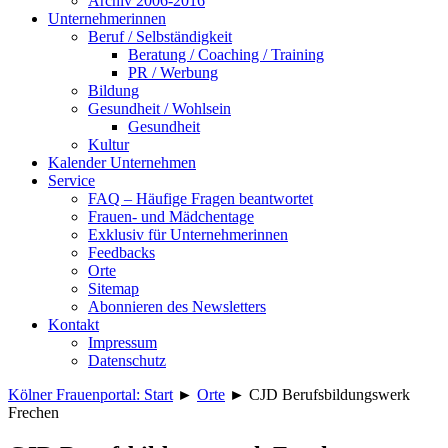
Archiv 2006-2016
Unternehmerinnen
Beruf / Selbständigkeit
Beratung / Coaching / Training
PR / Werbung
Bildung
Gesundheit / Wohlsein
Gesundheit
Kultur
Kalender Unternehmen
Service
FAQ – Häufige Fragen beantwortet
Frauen- und Mädchentage
Exklusiv für Unternehmerinnen
Feedbacks
Orte
Sitemap
Abonnieren des Newsletters
Kontakt
Impressum
Datenschutz
Kölner Frauenportal: Start
►
Orte
►
CJD Berufsbildungswerk
Frechen