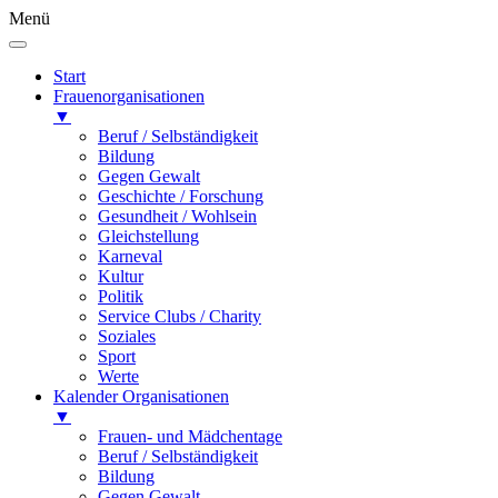
Menü
Start
Frauenorganisationen
▼
Beruf / Selbständigkeit
Bildung
Gegen Gewalt
Geschichte / Forschung
Gesundheit / Wohlsein
Gleichstellung
Karneval
Kultur
Politik
Service Clubs / Charity
Soziales
Sport
Werte
Kalender Organisationen
▼
Frauen- und Mädchentage
Beruf / Selbständigkeit
Bildung
Gegen Gewalt