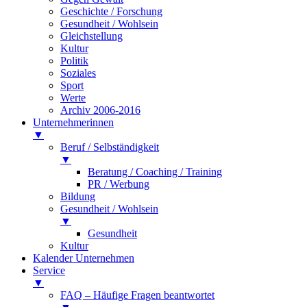
Geschichte / Forschung
Gesundheit / Wohlsein
Gleichstellung
Kultur
Politik
Soziales
Sport
Werte
Archiv 2006-2016
Unternehmerinnen
▼
Beruf / Selbständigkeit
▼
Beratung / Coaching / Training
PR / Werbung
Bildung
Gesundheit / Wohlsein
▼
Gesundheit
Kultur
Kalender Unternehmen
Service
▼
FAQ – Häufige Fragen beantwortet