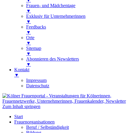
▼
Frauen- und Mädchentage
▼
Exklusiv für Unternehmerinnen
▼
Feedbacks
▼
Orte
▼
Sitemap
▼
Abonnieren des Newsletters
▼
Kontakt
▼
Impressum
Datenschutz
Kölner Frauenportal
Veranstaltungen für Kölnerinnen,
Zum Inhalt springen
Frauennetzwerke, Unternehmerinnen,
Start
Frauenkalender, Newsletter
Frauenorganisationen
Beruf / Selbständigkeit
Bildung