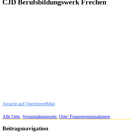
CJD Berufsbildungswerk Frechen
Ansicht auf OpenStreetMap
Alle Orte
,
Veranstaltungsorte
,
Orte: Frauenorganisationen
Beitragsnavigation