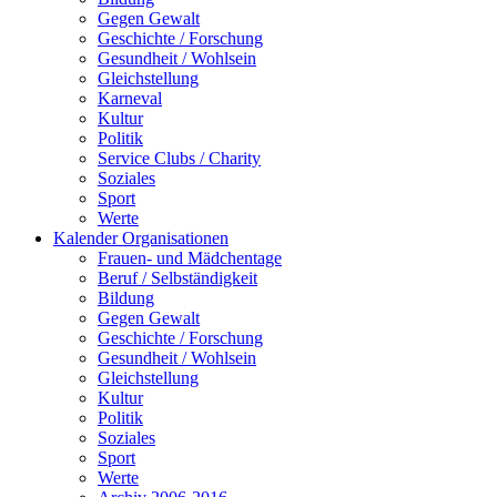
Gegen Gewalt
Geschichte / Forschung
Gesundheit / Wohlsein
Gleichstellung
Karneval
Kultur
Politik
Service Clubs / Charity
Soziales
Sport
Werte
Kalender Organisationen
Frauen- und Mädchentage
Beruf / Selbständigkeit
Bildung
Gegen Gewalt
Geschichte / Forschung
Gesundheit / Wohlsein
Gleichstellung
Kultur
Politik
Soziales
Sport
Werte