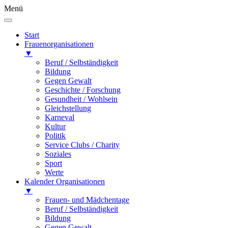
Menü
Start
Frauenorganisationen
▼
Beruf / Selbständigkeit
Bildung
Gegen Gewalt
Geschichte / Forschung
Gesundheit / Wohlsein
Gleichstellung
Karneval
Kultur
Politik
Service Clubs / Charity
Soziales
Sport
Werte
Kalender Organisationen
▼
Frauen- und Mädchentage
Beruf / Selbständigkeit
Bildung
Gegen Gewalt