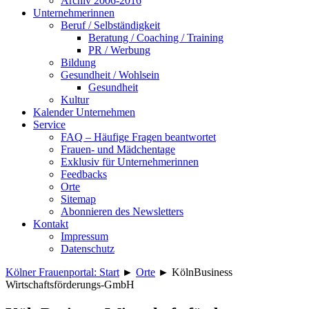
Archiv 2006-2016
Unternehmerinnen
Beruf / Selbständigkeit
Beratung / Coaching / Training
PR / Werbung
Bildung
Gesundheit / Wohlsein
Gesundheit
Kultur
Kalender Unternehmen
Service
FAQ – Häufige Fragen beantwortet
Frauen- und Mädchentage
Exklusiv für Unternehmerinnen
Feedbacks
Orte
Sitemap
Abonnieren des Newsletters
Kontakt
Impressum
Datenschutz
Kölner Frauenportal: Start
►
Orte
►
KölnBusiness
Wirtschaftsförderungs-GmbH