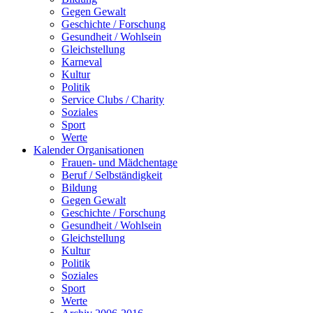
Gegen Gewalt
Geschichte / Forschung
Gesundheit / Wohlsein
Gleichstellung
Karneval
Kultur
Politik
Service Clubs / Charity
Soziales
Sport
Werte
Kalender Organisationen
Frauen- und Mädchentage
Beruf / Selbständigkeit
Bildung
Gegen Gewalt
Geschichte / Forschung
Gesundheit / Wohlsein
Gleichstellung
Kultur
Politik
Soziales
Sport
Werte