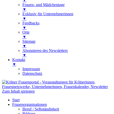
▼
Frauen- und Mädchentage
▼
Exklusiv für Unternehmerinnen
▼
Feedbacks
▼
Orte
▼
Sitemap
▼
Abonnieren des Newsletters
▼
Kontakt
▼
Impressum
Datenschutz
Kölner Frauenportal
Veranstaltungen für Kölnerinnen,
Zum Inhalt springen
Frauennetzwerke, Unternehmerinnen,
Start
Frauenkalender, Newsletter
Frauenorganisationen
Beruf / Selbständigkeit
Bildung