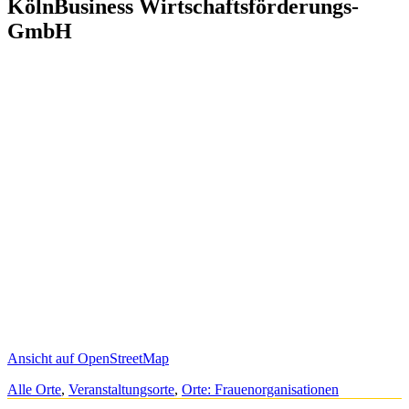
KölnBusiness Wirtschaftsförderungs-
GmbH
Ansicht auf OpenStreetMap
Alle Orte
,
Veranstaltungsorte
,
Orte: Frauenorganisationen