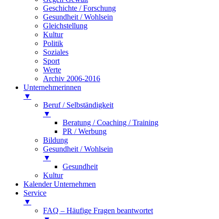
Geschichte / Forschung
Gesundheit / Wohlsein
Gleichstellung
Kultur
Politik
Soziales
Sport
Werte
Archiv 2006-2016
Unternehmerinnen
▼
Beruf / Selbständigkeit
▼
Beratung / Coaching / Training
PR / Werbung
Bildung
Gesundheit / Wohlsein
▼
Gesundheit
Kultur
Kalender Unternehmen
Service
▼
FAQ – Häufige Fragen beantwortet