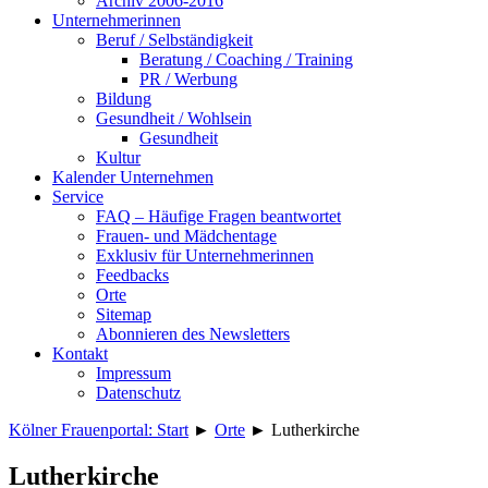
Archiv 2006-2016
Unternehmerinnen
Beruf / Selbständigkeit
Beratung / Coaching / Training
PR / Werbung
Bildung
Gesundheit / Wohlsein
Gesundheit
Kultur
Kalender Unternehmen
Service
FAQ – Häufige Fragen beantwortet
Frauen- und Mädchentage
Exklusiv für Unternehmerinnen
Feedbacks
Orte
Sitemap
Abonnieren des Newsletters
Kontakt
Impressum
Datenschutz
Kölner Frauenportal: Start
►
Orte
►
Lutherkirche
Lutherkirche