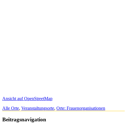
Ansicht auf OpenStreetMap
Alle Orte
,
Veranstaltungsorte
,
Orte: Frauenorganisationen
Beitragsnavigation