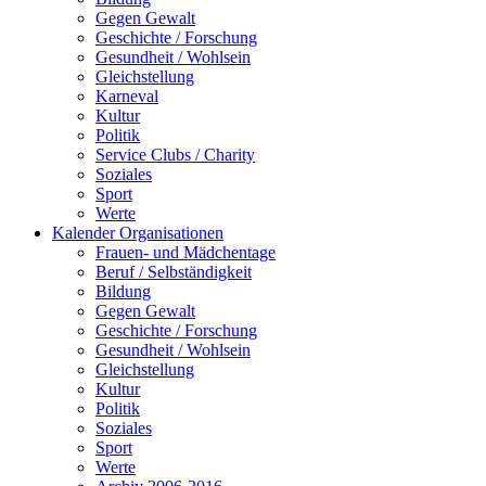
Gegen Gewalt
Geschichte / Forschung
Gesundheit / Wohlsein
Gleichstellung
Karneval
Kultur
Politik
Service Clubs / Charity
Soziales
Sport
Werte
Kalender Organisationen
Frauen- und Mädchentage
Beruf / Selbständigkeit
Bildung
Gegen Gewalt
Geschichte / Forschung
Gesundheit / Wohlsein
Gleichstellung
Kultur
Politik
Soziales
Sport
Werte