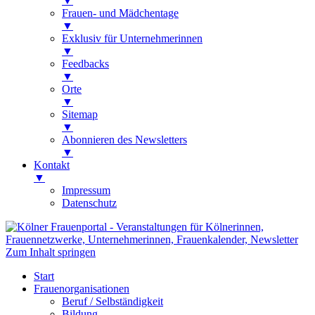
▼
Frauen- und Mädchentage
▼
Exklusiv für Unternehmerinnen
▼
Feedbacks
▼
Orte
▼
Sitemap
▼
Abonnieren des Newsletters
▼
Kontakt
▼
Impressum
Datenschutz
Kölner Frauenportal
Veranstaltungen für Kölnerinnen,
Zum Inhalt springen
Frauennetzwerke, Unternehmerinnen,
Start
Frauenkalender, Newsletter
Frauenorganisationen
Beruf / Selbständigkeit
Bildung