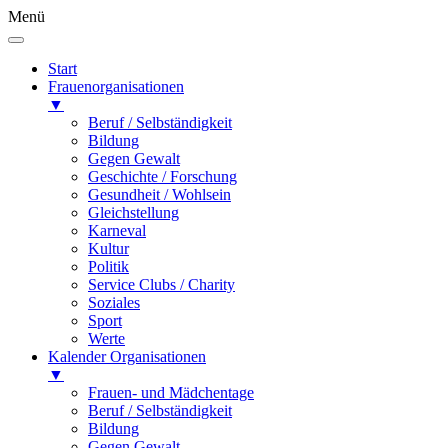
Menü
Start
Frauenorganisationen
▼
Beruf / Selbständigkeit
Bildung
Gegen Gewalt
Geschichte / Forschung
Gesundheit / Wohlsein
Gleichstellung
Karneval
Kultur
Politik
Service Clubs / Charity
Soziales
Sport
Werte
Kalender Organisationen
▼
Frauen- und Mädchentage
Beruf / Selbständigkeit
Bildung
Gegen Gewalt