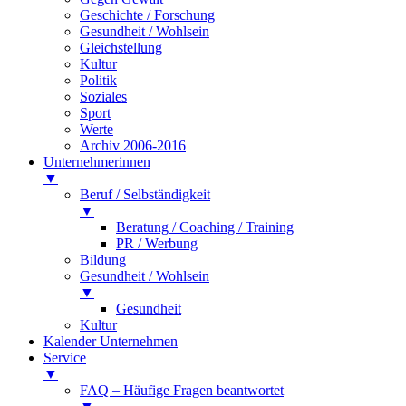
Geschichte / Forschung
Gesundheit / Wohlsein
Gleichstellung
Kultur
Politik
Soziales
Sport
Werte
Archiv 2006-2016
Unternehmerinnen
▼
Beruf / Selbständigkeit
▼
Beratung / Coaching / Training
PR / Werbung
Bildung
Gesundheit / Wohlsein
▼
Gesundheit
Kultur
Kalender Unternehmen
Service
▼
FAQ – Häufige Fragen beantwortet