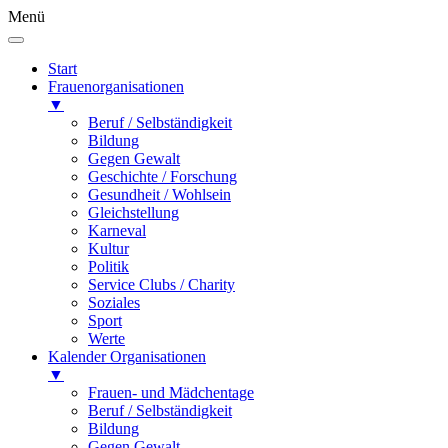
Menü
Start
Frauenorganisationen
▼
Beruf / Selbständigkeit
Bildung
Gegen Gewalt
Geschichte / Forschung
Gesundheit / Wohlsein
Gleichstellung
Karneval
Kultur
Politik
Service Clubs / Charity
Soziales
Sport
Werte
Kalender Organisationen
▼
Frauen- und Mädchentage
Beruf / Selbständigkeit
Bildung
Gegen Gewalt