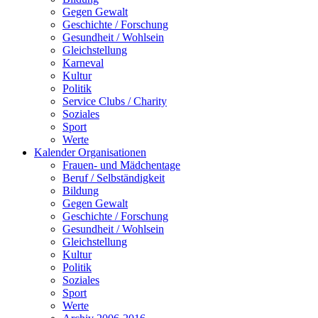
Gegen Gewalt
Geschichte / Forschung
Gesundheit / Wohlsein
Gleichstellung
Karneval
Kultur
Politik
Service Clubs / Charity
Soziales
Sport
Werte
Kalender Organisationen
Frauen- und Mädchentage
Beruf / Selbständigkeit
Bildung
Gegen Gewalt
Geschichte / Forschung
Gesundheit / Wohlsein
Gleichstellung
Kultur
Politik
Soziales
Sport
Werte