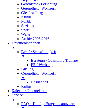
Geschichte / Forschung
Gesundheit / Wohlsein
Gleichstellung
Kultur
Politik
Soziales
Sport
Werte
Archiv 2006-2016
Unternehmerinnen
▼
Beruf / Selbständigkeit
▼
Beratung / Coaching / Training
PR / Werbung
Bildung
Gesundheit / Wohlsein
▼
Gesundheit
Kultur
Kalender Unternehmen
Service
▼
FAQ – Häufige Fragen beantwortet