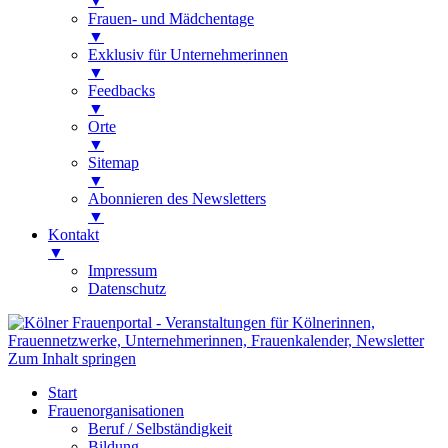
▼
Frauen- und Mädchentage
▼
Exklusiv für Unternehmerinnen
▼
Feedbacks
▼
Orte
▼
Sitemap
▼
Abonnieren des Newsletters
▼
Kontakt
▼
Impressum
Datenschutz
Kölner Frauenportal
Veranstaltungen für Kölnerinnen,
Zum Inhalt springen
Frauennetzwerke, Unternehmerinnen,
Start
Frauenkalender, Newsletter
Frauenorganisationen
Beruf / Selbständigkeit
Bildung