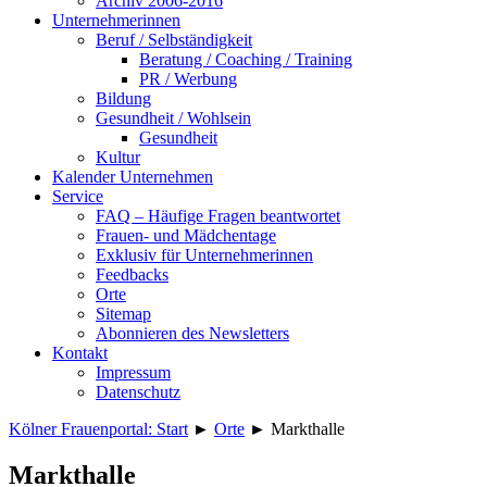
Archiv 2006-2016
Unternehmerinnen
Beruf / Selbständigkeit
Beratung / Coaching / Training
PR / Werbung
Bildung
Gesundheit / Wohlsein
Gesundheit
Kultur
Kalender Unternehmen
Service
FAQ – Häufige Fragen beantwortet
Frauen- und Mädchentage
Exklusiv für Unternehmerinnen
Feedbacks
Orte
Sitemap
Abonnieren des Newsletters
Kontakt
Impressum
Datenschutz
Kölner Frauenportal: Start
►
Orte
►
Markthalle
Markthalle