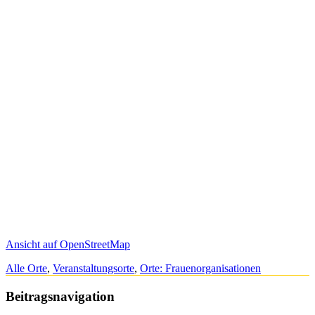
Ansicht auf OpenStreetMap
Alle Orte
,
Veranstaltungsorte
,
Orte: Frauenorganisationen
Beitragsnavigation