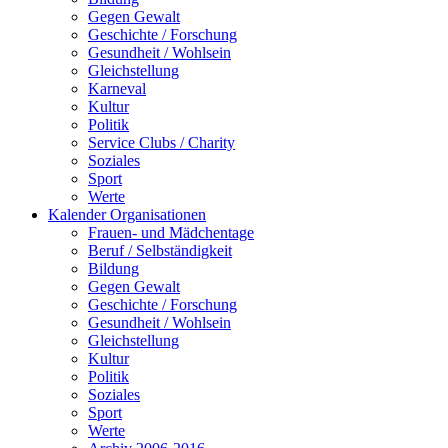
Gegen Gewalt
Geschichte / Forschung
Gesundheit / Wohlsein
Gleichstellung
Karneval
Kultur
Politik
Service Clubs / Charity
Soziales
Sport
Werte
Kalender Organisationen
Frauen- und Mädchentage
Beruf / Selbständigkeit
Bildung
Gegen Gewalt
Geschichte / Forschung
Gesundheit / Wohlsein
Gleichstellung
Kultur
Politik
Soziales
Sport
Werte