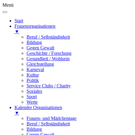
Menü
Start
Frauenorganisationen
▼
Beruf / Selbständigkeit
Bildung
Gegen Gewalt
Geschichte / Forschung
Gesundheit / Wohlsein
Gleichstellung
Karneval
Kultur
Politik
Service Clubs / Charity
Soziales
Sport
Werte
Kalender Organisationen
▼
Frauen- und Mädchentage
Beruf / Selbständigkeit
Bildung
Gegen Gewalt