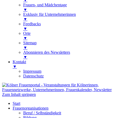
▼
Frauen- und Mädchentage
▼
Exklusiv für Unternehmerinnen
▼
Feedbacks
▼
Orte
▼
Sitemap
▼
Abonnieren des Newsletters
▼
Kontakt
▼
Impressum
Datenschutz
Kölner Frauenportal
Veranstaltungen für Kölnerinnen,
Zum Inhalt springen
Frauennetzwerke, Unternehmerinnen,
Start
Frauenkalender, Newsletter
Frauenorganisationen
Beruf / Selbständigkeit
Bildung