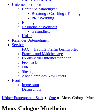
Archiv 2006-2016
Unternehmerinnen
Beruf / Selbständigkeit
Beratung / Coaching / Training
PR / Werbung
Bildung
Gesundheit / Wohlsein
Gesundheit
Kultur
Kalender Unternehmen
Service
FAQ – Häufige Fragen beantwortet
Frauen- und Mädchentage
Exklusiv für Unternehmerinnen
Feedbacks
Orte
Sitemap
Abonnieren des Newsletters
Kontakt
Impressum
Datenschutz
Kölner Frauenportal: Start
►
Orte
►
Moxy Cologne Muelheim
Moxy Cologne Muelheim