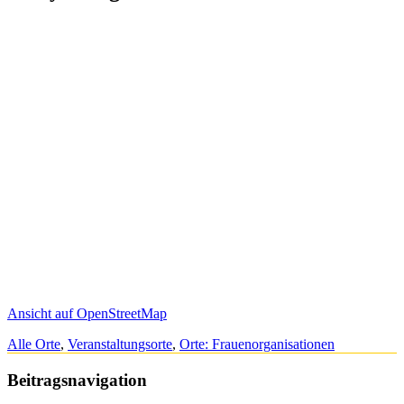
Ansicht auf OpenStreetMap
Alle Orte
,
Veranstaltungsorte
,
Orte: Frauenorganisationen
Beitragsnavigation