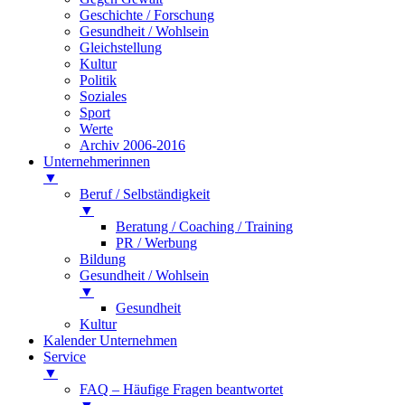
Geschichte / Forschung
Gesundheit / Wohlsein
Gleichstellung
Kultur
Politik
Soziales
Sport
Werte
Archiv 2006-2016
Unternehmerinnen
▼
Beruf / Selbständigkeit
▼
Beratung / Coaching / Training
PR / Werbung
Bildung
Gesundheit / Wohlsein
▼
Gesundheit
Kultur
Kalender Unternehmen
Service
▼
FAQ – Häufige Fragen beantwortet