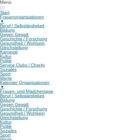
Menü
Start
Frauenorganisationen
▼
Beruf / Selbständigkeit
Bildung
Gegen Gewalt
Geschichte / Forschung
Gesundheit / Wohlsein
Gleichstellung
Karneval
Kultur
Politik
Service Clubs / Charity
Soziales
Sport
Werte
Kalender Organisationen
▼
Frauen- und Mädchentage
Beruf / Selbständigkeit
Bildung
Gegen Gewalt
Geschichte / Forschung
Gesundheit / Wohlsein
Gleichstellung
Kultur
Politik
Soziales
Sport
Werte