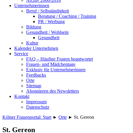
Archiv 2006-2016
Unternehmerinnen
Beruf / Selbständigkeit
Beratung / Coaching / Training
PR / Werbung
Bildung
Gesundheit / Wohlsein
Gesundheit
Kultur
Kalender Unternehmen
Service
FAQ – Häufige Fragen beantwortet
Frauen- und Mädchentage
Exklusiv für Unternehmerinnen
Feedbacks
Orte
Sitemap
Abonnieren des Newsletters
Kontakt
Impressum
Datenschutz
Kölner Frauenportal: Start
►
Orte
►
St. Gereon
St. Gereon