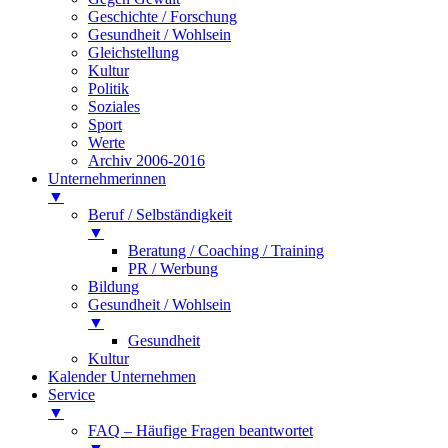
Geschichte / Forschung
Gesundheit / Wohlsein
Gleichstellung
Kultur
Politik
Soziales
Sport
Werte
Archiv 2006-2016
Unternehmerinnen
▼
Beruf / Selbständigkeit
▼
Beratung / Coaching / Training
PR / Werbung
Bildung
Gesundheit / Wohlsein
▼
Gesundheit
Kultur
Kalender Unternehmen
Service
▼
FAQ – Häufige Fragen beantwortet