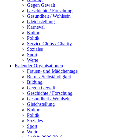
Gegen Gewalt
Geschichte / Forschung
Gesundheit / Wohlsein
Gleichstellung
Karneval
Kultur
Politik
Service Clubs / Charity
Soziales
Sport
Werte
Kalender Organisationen
Frauen- und Mädchentage
Beruf / Selbständigkeit
Bildung
Gegen Gewalt
Geschichte / Forschung
Gesundheit / Wohlsein
Gleichstellung
Kultur
Politik
Soziales
Sport
Werte