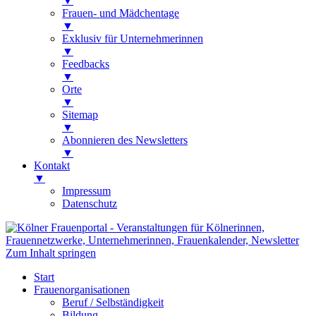
▼
Frauen- und Mädchentage
▼
Exklusiv für Unternehmerinnen
▼
Feedbacks
▼
Orte
▼
Sitemap
▼
Abonnieren des Newsletters
▼
Kontakt
▼
Impressum
Datenschutz
Kölner Frauenportal
Veranstaltungen für Kölnerinnen,
Zum Inhalt springen
Frauennetzwerke, Unternehmerinnen,
Start
Frauenkalender, Newsletter
Frauenorganisationen
Beruf / Selbständigkeit
Bildung