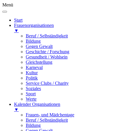
Menü
Start
Frauenorganisationen
▼
Beruf / Selbständigkeit
Bildung
Gegen Gewalt
Geschichte / Forschung
Gesundheit / Wohlsein
Gleichstellung
Karneval
Kultur
Politik
Service Clubs / Charity
Soziales
Sport
Werte
Kalender Organisationen
▼
Frauen- und Mädchentage
Beruf / Selbständigkeit
Bildung
Gegen Gewalt