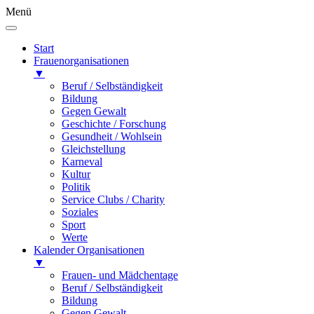
Menü
Start
Frauenorganisationen
▼
Beruf / Selbständigkeit
Bildung
Gegen Gewalt
Geschichte / Forschung
Gesundheit / Wohlsein
Gleichstellung
Karneval
Kultur
Politik
Service Clubs / Charity
Soziales
Sport
Werte
Kalender Organisationen
▼
Frauen- und Mädchentage
Beruf / Selbständigkeit
Bildung
Gegen Gewalt