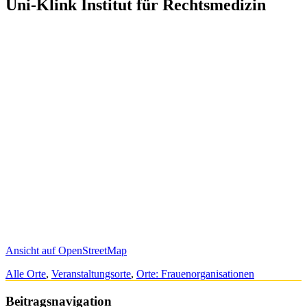
Uni-Klink Institut für Rechtsmedizin
Ansicht auf OpenStreetMap
Alle Orte
,
Veranstaltungsorte
,
Orte: Frauenorganisationen
Beitragsnavigation