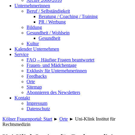
Archiv 2006-2016
Unternehmerinnen
Beruf / Selbständigkeit
Beratung / Coaching / Training
PR / Werbung
Bildung
Gesundheit / Wohlsein
Gesundheit
Kultur
Kalender Unternehmen
Service
FAQ – Häufige Fragen beantwortet
Frauen- und Mädchentage
Exklusiv für Unternehmerinnen
Feedbacks
Orte
Sitemap
Abonnieren des Newsletters
Kontakt
Impressum
Datenschutz
Kölner Frauenportal: Start
►
Orte
►
Uni-Klink Institut für
Rechtsmedizin