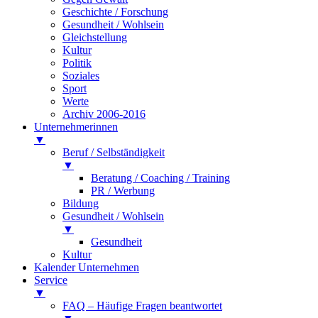
Geschichte / Forschung
Gesundheit / Wohlsein
Gleichstellung
Kultur
Politik
Soziales
Sport
Werte
Archiv 2006-2016
Unternehmerinnen
▼
Beruf / Selbständigkeit
▼
Beratung / Coaching / Training
PR / Werbung
Bildung
Gesundheit / Wohlsein
▼
Gesundheit
Kultur
Kalender Unternehmen
Service
▼
FAQ – Häufige Fragen beantwortet