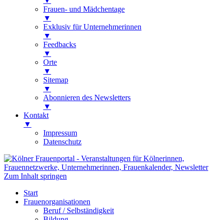
▼
Frauen- und Mädchentage
▼
Exklusiv für Unternehmerinnen
▼
Feedbacks
▼
Orte
▼
Sitemap
▼
Abonnieren des Newsletters
▼
Kontakt
▼
Impressum
Datenschutz
Kölner Frauenportal
Veranstaltungen für Kölnerinnen,
Zum Inhalt springen
Frauennetzwerke, Unternehmerinnen,
Start
Frauenkalender, Newsletter
Frauenorganisationen
Beruf / Selbständigkeit
Bildung