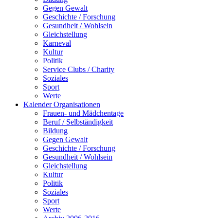
Gegen Gewalt
Geschichte / Forschung
Gesundheit / Wohlsein
Gleichstellung
Karneval
Kultur
Politik
Service Clubs / Charity
Soziales
Sport
Werte
Kalender Organisationen
Frauen- und Mädchentage
Beruf / Selbständigkeit
Bildung
Gegen Gewalt
Geschichte / Forschung
Gesundheit / Wohlsein
Gleichstellung
Kultur
Politik
Soziales
Sport
Werte