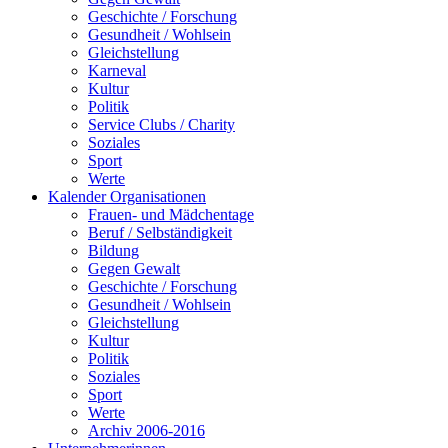
Geschichte / Forschung
Gesundheit / Wohlsein
Gleichstellung
Karneval
Kultur
Politik
Service Clubs / Charity
Soziales
Sport
Werte
Kalender Organisationen
Frauen- und Mädchentage
Beruf / Selbständigkeit
Bildung
Gegen Gewalt
Geschichte / Forschung
Gesundheit / Wohlsein
Gleichstellung
Kultur
Politik
Soziales
Sport
Werte
Archiv 2006-2016