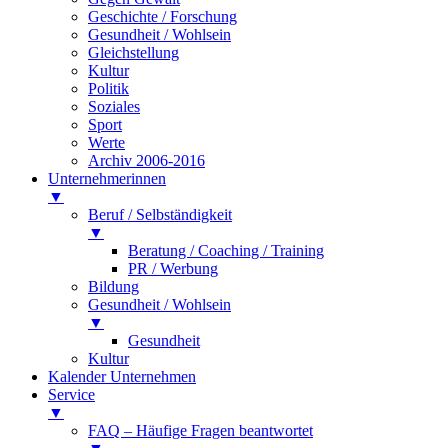
Geschichte / Forschung
Gesundheit / Wohlsein
Gleichstellung
Kultur
Politik
Soziales
Sport
Werte
Archiv 2006-2016
Unternehmerinnen
▼
Beruf / Selbständigkeit
▼
Beratung / Coaching / Training
PR / Werbung
Bildung
Gesundheit / Wohlsein
▼
Gesundheit
Kultur
Kalender Unternehmen
Service
▼
FAQ – Häufige Fragen beantwortet