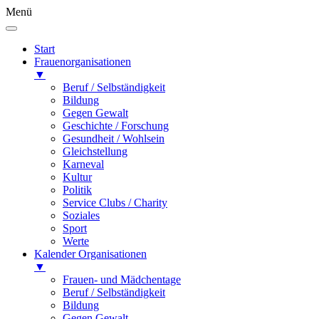
Menü
Start
Frauenorganisationen
▼
Beruf / Selbständigkeit
Bildung
Gegen Gewalt
Geschichte / Forschung
Gesundheit / Wohlsein
Gleichstellung
Karneval
Kultur
Politik
Service Clubs / Charity
Soziales
Sport
Werte
Kalender Organisationen
▼
Frauen- und Mädchentage
Beruf / Selbständigkeit
Bildung
Gegen Gewalt