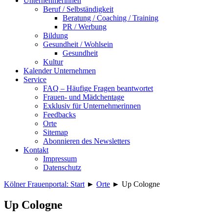
Unternehmerinnen
Beruf / Selbständigkeit
Beratung / Coaching / Training
PR / Werbung
Bildung
Gesundheit / Wohlsein
Gesundheit
Kultur
Kalender Unternehmen
Service
FAQ – Häufige Fragen beantwortet
Frauen- und Mädchentage
Exklusiv für Unternehmerinnen
Feedbacks
Orte
Sitemap
Abonnieren des Newsletters
Kontakt
Impressum
Datenschutz
Kölner Frauenportal: Start
►
Orte
►
Up Cologne
Up Cologne