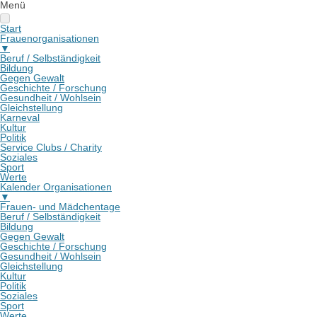
Menü
Start
Frauenorganisationen
▼
Beruf / Selbständigkeit
Bildung
Gegen Gewalt
Geschichte / Forschung
Gesundheit / Wohlsein
Gleichstellung
Karneval
Kultur
Politik
Service Clubs / Charity
Soziales
Sport
Werte
Kalender Organisationen
▼
Frauen- und Mädchentage
Beruf / Selbständigkeit
Bildung
Gegen Gewalt
Geschichte / Forschung
Gesundheit / Wohlsein
Gleichstellung
Kultur
Politik
Soziales
Sport
Werte