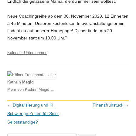
Endlich die gelassene Mama, die du immer sein wolltest.
Neue Coachingreihe ab dem 30. November 2023, 12 Einheiten
à 45 Minuten. Unseren kostenlosen Infoveranstaltungstermin
findest du auf unserer Homepage! Dieser findet am 20.
November statt um 19.00 Uhr.”
Kalender Unternehmen
Kathrin Megid
Mehr von Kathrin Megid
→
Beitragsnavigation
←
Digitalisierung und KI:
Finanzfrühstück
→
Schwierige Zeiten für Solo-
Selbstständige?