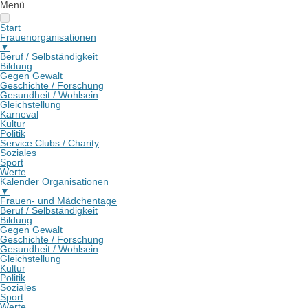
Menü
Start
Frauenorganisationen
▼
Beruf / Selbständigkeit
Bildung
Gegen Gewalt
Geschichte / Forschung
Gesundheit / Wohlsein
Gleichstellung
Karneval
Kultur
Politik
Service Clubs / Charity
Soziales
Sport
Werte
Kalender Organisationen
▼
Frauen- und Mädchentage
Beruf / Selbständigkeit
Bildung
Gegen Gewalt
Geschichte / Forschung
Gesundheit / Wohlsein
Gleichstellung
Kultur
Politik
Soziales
Sport
Werte