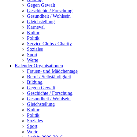
Gegen Gewalt
Geschichte / Forschung
Gesundheit / Wohlsein
Gleichstellung
Karneval
Kultur
Politik
Service Clubs / Charity
Soziales
Sport
Werte
Kalender Organisationen
Frauen- und Mädchentage
Beruf / Selbständigkeit
Bildung
Gegen Gewalt
Geschichte / Forschung
Gesundheit / Wohlsein
Gleichstellung
Kultur
Politik
Soziales
Sport
Werte