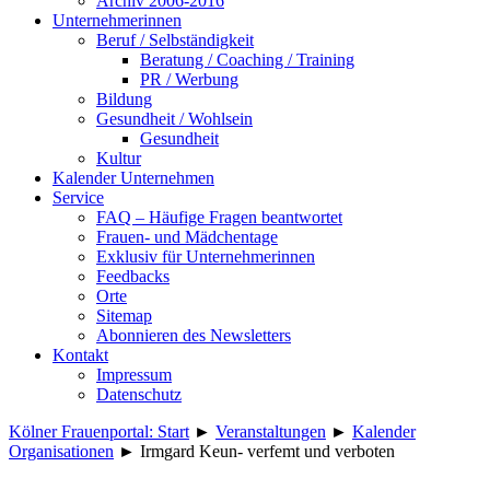
Archiv 2006-2016
Unternehmerinnen
Beruf / Selbständigkeit
Beratung / Coaching / Training
PR / Werbung
Bildung
Gesundheit / Wohlsein
Gesundheit
Kultur
Kalender Unternehmen
Service
FAQ – Häufige Fragen beantwortet
Frauen- und Mädchentage
Exklusiv für Unternehmerinnen
Feedbacks
Orte
Sitemap
Abonnieren des Newsletters
Kontakt
Impressum
Datenschutz
Kölner Frauenportal: Start
►
Veranstaltungen
►
Kalender
Organisationen
►
Irmgard Keun- verfemt und verboten