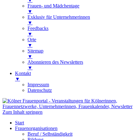
▼
Frauen- und Mädchentage
▼
Exklusiv für Unternehmerinnen
▼
Feedbacks
▼
Orte
▼
Sitemap
▼
Abonnieren des Newsletters
▼
Kontakt
▼
Impressum
Datenschutz
Kölner Frauenportal
Veranstaltungen für Kölnerinnen,
Zum Inhalt springen
Frauennetzwerke, Unternehmerinnen,
Start
Frauenkalender, Newsletter
Frauenorganisationen
Beruf / Selbständigkeit
Bildung