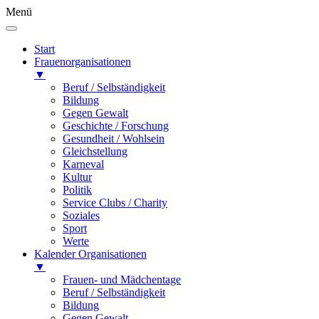
Menü
Start
Frauenorganisationen
▼
Beruf / Selbständigkeit
Bildung
Gegen Gewalt
Geschichte / Forschung
Gesundheit / Wohlsein
Gleichstellung
Karneval
Kultur
Politik
Service Clubs / Charity
Soziales
Sport
Werte
Kalender Organisationen
▼
Frauen- und Mädchentage
Beruf / Selbständigkeit
Bildung
Gegen Gewalt