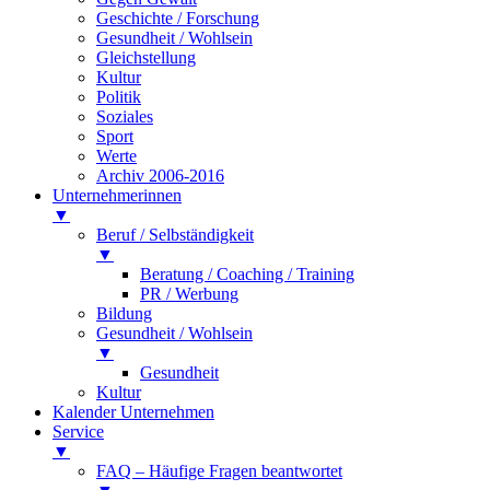
Geschichte / Forschung
Gesundheit / Wohlsein
Gleichstellung
Kultur
Politik
Soziales
Sport
Werte
Archiv 2006-2016
Unternehmerinnen
▼
Beruf / Selbständigkeit
▼
Beratung / Coaching / Training
PR / Werbung
Bildung
Gesundheit / Wohlsein
▼
Gesundheit
Kultur
Kalender Unternehmen
Service
▼
FAQ – Häufige Fragen beantwortet