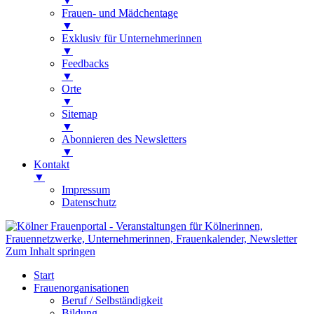
▼
Frauen- und Mädchentage
▼
Exklusiv für Unternehmerinnen
▼
Feedbacks
▼
Orte
▼
Sitemap
▼
Abonnieren des Newsletters
▼
Kontakt
▼
Impressum
Datenschutz
Kölner Frauenportal
Veranstaltungen für Kölnerinnen,
Zum Inhalt springen
Frauennetzwerke, Unternehmerinnen,
Start
Frauenkalender, Newsletter
Frauenorganisationen
Beruf / Selbständigkeit
Bildung