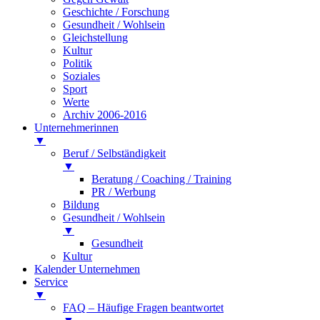
Geschichte / Forschung
Gesundheit / Wohlsein
Gleichstellung
Kultur
Politik
Soziales
Sport
Werte
Archiv 2006-2016
Unternehmerinnen
▼
Beruf / Selbständigkeit
▼
Beratung / Coaching / Training
PR / Werbung
Bildung
Gesundheit / Wohlsein
▼
Gesundheit
Kultur
Kalender Unternehmen
Service
▼
FAQ – Häufige Fragen beantwortet