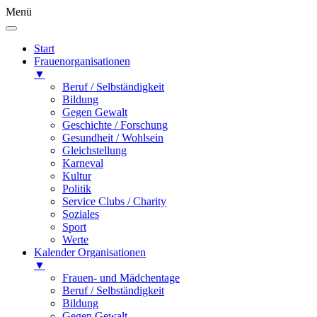
Menü
Start
Frauenorganisationen
▼
Beruf / Selbständigkeit
Bildung
Gegen Gewalt
Geschichte / Forschung
Gesundheit / Wohlsein
Gleichstellung
Karneval
Kultur
Politik
Service Clubs / Charity
Soziales
Sport
Werte
Kalender Organisationen
▼
Frauen- und Mädchentage
Beruf / Selbständigkeit
Bildung
Gegen Gewalt