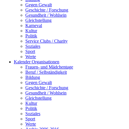
Gegen Gewalt
Geschichte / Forschung
Gesundheit / Wohlsein
Gleichstellung
Karneval
Kultur
Politik
Service Clubs / Charity
Soziales
Sport
Werte
Kalender Organisationen
Frauen- und Mädchentage
Beruf / Selbständigkeit
Bildung
Gegen Gewalt
Geschichte / Forschung
Gesundheit / Wohlsein
Gleichstellung
Kultur
Politik
Soziales
Sport
Werte