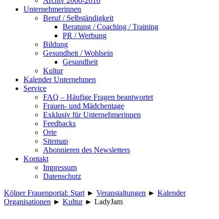
Archiv 2006-2016
Unternehmerinnen
Beruf / Selbständigkeit
Beratung / Coaching / Training
PR / Werbung
Bildung
Gesundheit / Wohlsein
Gesundheit
Kultur
Kalender Unternehmen
Service
FAQ – Häufige Fragen beantwortet
Frauen- und Mädchentage
Exklusiv für Unternehmerinnen
Feedbacks
Orte
Sitemap
Abonnieren des Newsletters
Kontakt
Impressum
Datenschutz
Kölner Frauenportal: Start
►
Veranstaltungen
►
Kalender
Organisationen
►
Kultur
►
LadyJam