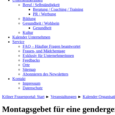
Unternehmerinnen
Beruf / Selbständigkeit
Beratung / Coaching / Training
PR / Werbung
Bildung
Gesundheit / Wohlsein
Gesundheit
Kultur
Kalender Unternehmen
Service
FAQ – Häufige Fragen beantwortet
Frauen- und Mädchentage
Exklusiv für Unternehmerinnen
Feedbacks
Orte
Sitemap
Abonnieren des Newsletters
Kontakt
Impressum
Datenschutz
Kölner Frauenportal: Start
►
Veranstaltungen
►
Kalender Organisat
Montagsgebet für eine genderge