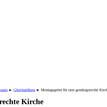
ionen
►
Gleichstellung
►
Montagsgebet für eine gendergerechte Kirc
rechte Kirche