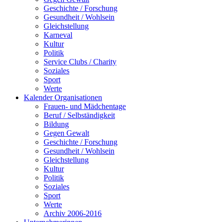
Geschichte / Forschung
Gesundheit / Wohlsein
Gleichstellung
Karneval
Kultur
Politik
Service Clubs / Charity
Soziales
Sport
Werte
Kalender Organisationen
Frauen- und Mädchentage
Beruf / Selbständigkeit
Bildung
Gegen Gewalt
Geschichte / Forschung
Gesundheit / Wohlsein
Gleichstellung
Kultur
Politik
Soziales
Sport
Werte
Archiv 2006-2016