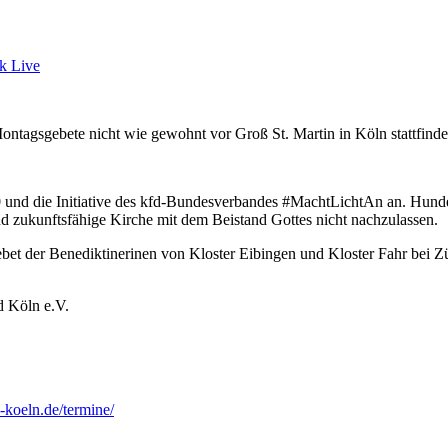
k Live
agsgebete nicht wie gewohnt vor Groß St. Martin in Köln stattfinde
und die Initiative des kfd-Bundesverbandes #MachtLichtAn an. Hunde
d zukunftsfähige Kirche mit dem Beistand Gottes nicht nachzulassen.
et der Benediktinerinen von Kloster Eibingen und Kloster Fahr bei Zü
 Köln e.V.
koeln.de/termine/