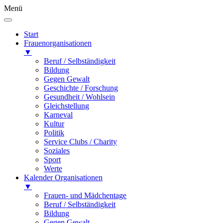
Menü
Start
Frauenorganisationen
▼
Beruf / Selbständigkeit
Bildung
Gegen Gewalt
Geschichte / Forschung
Gesundheit / Wohlsein
Gleichstellung
Karneval
Kultur
Politik
Service Clubs / Charity
Soziales
Sport
Werte
Kalender Organisationen
▼
Frauen- und Mädchentage
Beruf / Selbständigkeit
Bildung
Gegen Gewalt