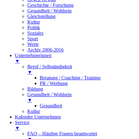
Geschichte / Forschung
Gesundheit / Wohlsein
Gleichstellung
Kultur
Politik
Soziales
Sport
Werte
Archiv 2006-2016
Unternehmerinnen
▼
Beruf / Selbständigkeit
▼
Beratung / Coaching / Training
PR / Werbung
Bildung
Gesundheit / Wohlsein
▼
Gesundheit
Kultur
Kalender Unternehmen
Service
▼
FAQ – Häufige Fragen beantwortet