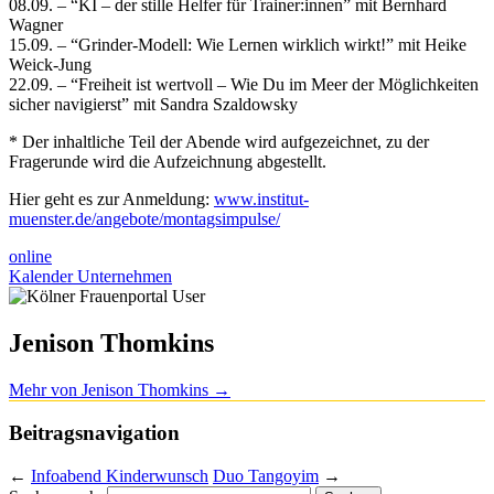
08.09. – “KI – der stille Helfer für Trainer:innen” mit Bernhard
Wagner
15.09. – “Grinder-Modell: Wie Lernen wirklich wirkt!” mit Heike
Weick-Jung
22.09. – “Freiheit ist wertvoll – Wie Du im Meer der Möglichkeiten
sicher navigierst” mit Sandra Szaldowsky
* Der inhaltliche Teil der Abende wird aufgezeichnet, zu der
Fragerunde wird die Aufzeichnung abgestellt.
Hier geht es zur Anmeldung:
www.institut-
muenster.de/angebote/montagsimpulse/
online
Kalender Unternehmen
Jenison Thomkins
Mehr von Jenison Thomkins
→
Beitragsnavigation
←
Infoabend Kinderwunsch
Duo Tangoyim
→