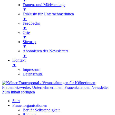
▼
Frauen- und Mädchentage
▼
Exklusiv für Unternehmerinnen
▼
Feedbacks
▼
Orte
▼
Sitemap
▼
Abonnieren des Newsletters
▼
Kontakt
▼
Impressum
Datenschutz
Kölner Frauenportal
Veranstaltungen für Kölnerinnen,
Zum Inhalt springen
Frauennetzwerke, Unternehmerinnen,
Start
Frauenkalender, Newsletter
Frauenorganisationen
Beruf / Selbständigkeit
Bildung