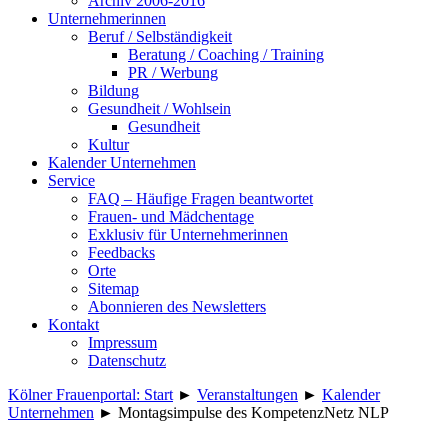
Archiv 2006-2016
Unternehmerinnen
Beruf / Selbständigkeit
Beratung / Coaching / Training
PR / Werbung
Bildung
Gesundheit / Wohlsein
Gesundheit
Kultur
Kalender Unternehmen
Service
FAQ – Häufige Fragen beantwortet
Frauen- und Mädchentage
Exklusiv für Unternehmerinnen
Feedbacks
Orte
Sitemap
Abonnieren des Newsletters
Kontakt
Impressum
Datenschutz
Kölner Frauenportal: Start
►
Veranstaltungen
►
Kalender
Unternehmen
►
Montagsimpulse des KompetenzNetz NLP