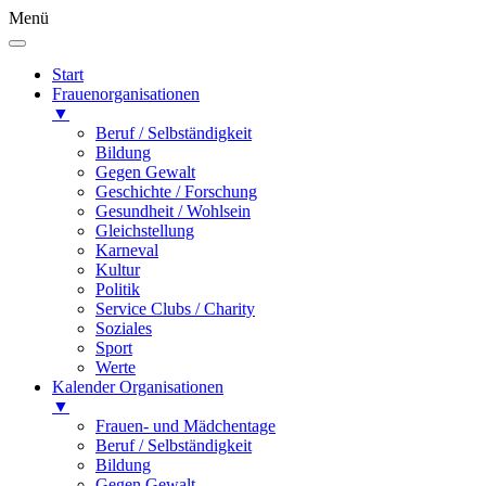
Menü
Start
Frauenorganisationen
▼
Beruf / Selbständigkeit
Bildung
Gegen Gewalt
Geschichte / Forschung
Gesundheit / Wohlsein
Gleichstellung
Karneval
Kultur
Politik
Service Clubs / Charity
Soziales
Sport
Werte
Kalender Organisationen
▼
Frauen- und Mädchentage
Beruf / Selbständigkeit
Bildung
Gegen Gewalt