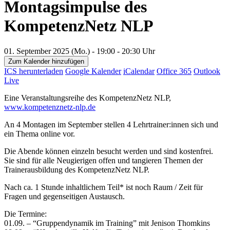
Montagsimpulse des
KompetenzNetz NLP
01. September 2025 (Mo.) - 19:00 - 20:30 Uhr
Zum Kalender hinzufügen
ICS herunterladen
Google Kalender
iCalendar
Office 365
Outlook
Live
Eine Veranstaltungsreihe des KompetenzNetz NLP,
www.kompetenznetz-nlp.de
An 4 Montagen im September stellen 4 Lehrtrainer:innen sich und
ein Thema online vor.
Die Abende können einzeln besucht werden und sind kostenfrei.
Sie sind für alle Neugierigen offen und tangieren Themen der
Trainerausbildung des KompetenzNetz NLP.
Nach ca. 1 Stunde inhaltlichem Teil* ist noch Raum / Zeit für
Fragen und gegenseitigen Austausch.
Die Termine:
01.09. – “Gruppendynamik im Training” mit Jenison Thomkins