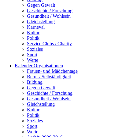
Gegen Gewalt
Geschichte / Forschung
Gesundheit / Wohlsein
Gleichstellung
Karneval
Kultur
Politik
Service Clubs / Charity
Soziales
Sport
Werte
Kalender Organisationen
Frauen- und Mädchentage
Beruf / Selbständigkeit
Bildung
Gegen Gewalt
Geschichte / Forschung
Gesundheit / Wohlsein
Gleichstellung
Kultur
Politik
Soziales
Sport
Werte