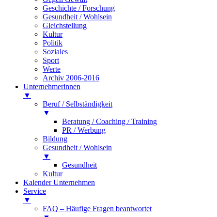
Geschichte / Forschung
Gesundheit / Wohlsein
Gleichstellung
Kultur
Politik
Soziales
Sport
Werte
Archiv 2006-2016
Unternehmerinnen
▼
Beruf / Selbständigkeit
▼
Beratung / Coaching / Training
PR / Werbung
Bildung
Gesundheit / Wohlsein
▼
Gesundheit
Kultur
Kalender Unternehmen
Service
▼
FAQ – Häufige Fragen beantwortet