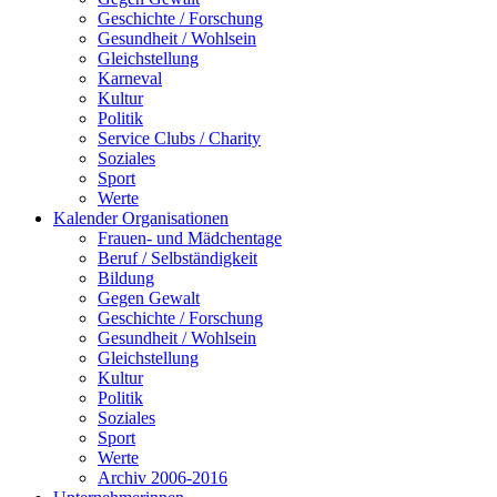
Geschichte / Forschung
Gesundheit / Wohlsein
Gleichstellung
Karneval
Kultur
Politik
Service Clubs / Charity
Soziales
Sport
Werte
Kalender Organisationen
Frauen- und Mädchentage
Beruf / Selbständigkeit
Bildung
Gegen Gewalt
Geschichte / Forschung
Gesundheit / Wohlsein
Gleichstellung
Kultur
Politik
Soziales
Sport
Werte
Archiv 2006-2016