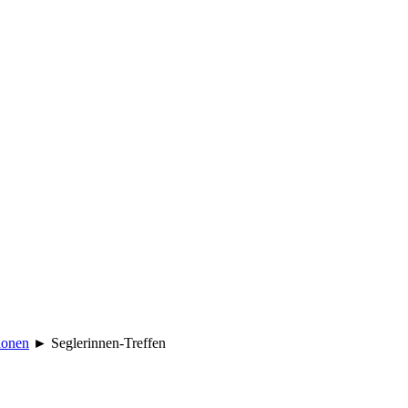
ionen
►
Seglerinnen-Treffen