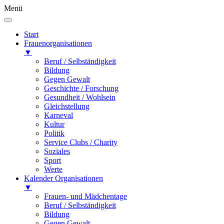
Menü
Start
Frauenorganisationen
▼
Beruf / Selbständigkeit
Bildung
Gegen Gewalt
Geschichte / Forschung
Gesundheit / Wohlsein
Gleichstellung
Karneval
Kultur
Politik
Service Clubs / Charity
Soziales
Sport
Werte
Kalender Organisationen
▼
Frauen- und Mädchentage
Beruf / Selbständigkeit
Bildung
Gegen Gewalt