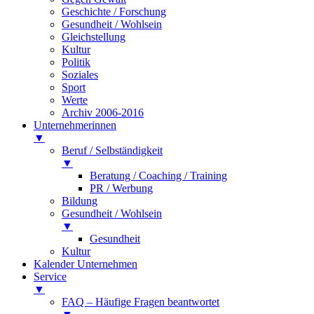
Geschichte / Forschung
Gesundheit / Wohlsein
Gleichstellung
Kultur
Politik
Soziales
Sport
Werte
Archiv 2006-2016
Unternehmerinnen
▼
Beruf / Selbständigkeit
▼
Beratung / Coaching / Training
PR / Werbung
Bildung
Gesundheit / Wohlsein
▼
Gesundheit
Kultur
Kalender Unternehmen
Service
▼
FAQ – Häufige Fragen beantwortet