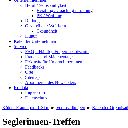
Unternehmerinnen
Beruf / Selbständigkeit
Beratung / Coaching / Training
PR / Werbung
Bildung
Gesundheit / Wohlsein
Gesundheit
Kultur
Kalender Unternehmen
Service
FAQ – Häufige Fragen beantwortet
Frauen- und Mädchentage
Exklusiv für Unternehmerinnen
Feedbacks
Orte
Sitemap
Abonnieren des Newsletters
Kontakt
Impressum
Datenschutz
Kölner Frauenportal: Start
►
Veranstaltungen
►
Kalender Organisat
Seglerinnen-Treffen