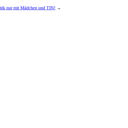
itik nur mit Mädchen und TIN!
→