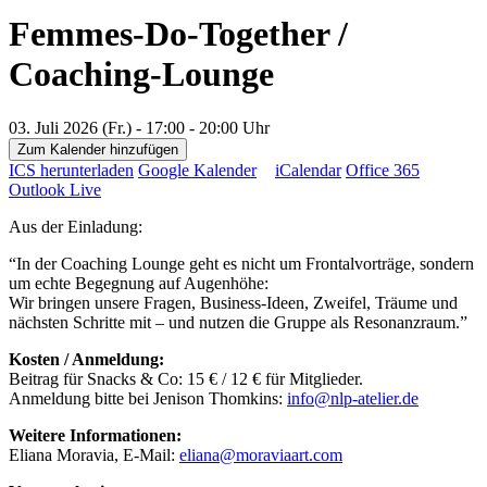
Femmes-Do-Together /
Coaching-Lounge
03. Juli 2026 (Fr.) - 17:00 - 20:00 Uhr
Zum Kalender hinzufügen
ICS herunterladen
Google Kalender
iCalendar
Office 365
Outlook Live
Aus der Einladung:
“In der Coaching Lounge geht es nicht um Frontalvorträge, sondern
um echte Begegnung auf Augenhöhe:
Wir bringen unsere Fragen, Business-Ideen, Zweifel, Träume und
nächsten Schritte mit – und nutzen die Gruppe als Resonanzraum.”
Kosten / Anmeldung:
Beitrag für Snacks & Co: 15 € / 12 € für Mitglieder.
Anmeldung bitte bei Jenison Thomkins:
info@nlp-atelier.de
Weitere Informationen:
Eliana Moravia, E-Mail:
eliana@moraviaart.com