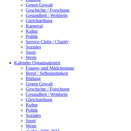
Gegen Gewalt
Geschichte / Forschung
Gesundheit / Wohlsein
Gleichstellung
Karneval
Kultur
Politik
Service Clubs / Charity
Soziales
Sport
Werte
Kalender Organisationen
Frauen- und Mädchentage
Beruf / Selbständigkeit
Bildung
Gegen Gewalt
Geschichte / Forschung
Gesundheit / Wohlsein
Gleichstellung
Kultur
Politik
Soziales
Sport
Werte