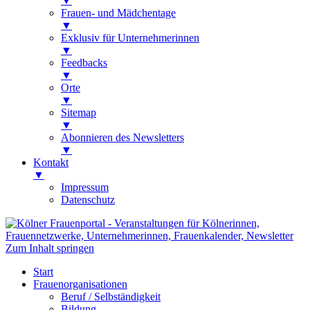
▼
Frauen- und Mädchentage
▼
Exklusiv für Unternehmerinnen
▼
Feedbacks
▼
Orte
▼
Sitemap
▼
Abonnieren des Newsletters
▼
Kontakt
▼
Impressum
Datenschutz
Kölner Frauenportal
Veranstaltungen für Kölnerinnen,
Zum Inhalt springen
Frauennetzwerke, Unternehmerinnen,
Start
Frauenkalender, Newsletter
Frauenorganisationen
Beruf / Selbständigkeit
Bildung