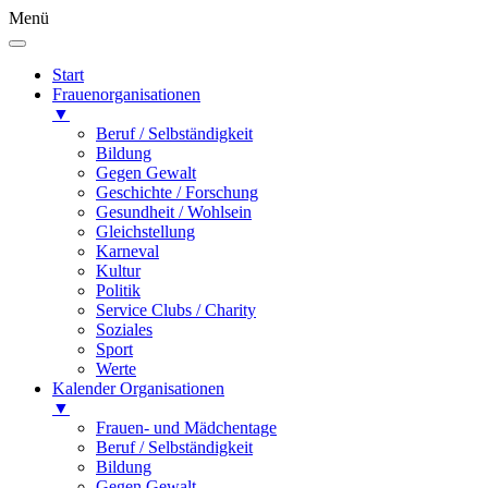
Menü
Start
Frauenorganisationen
▼
Beruf / Selbständigkeit
Bildung
Gegen Gewalt
Geschichte / Forschung
Gesundheit / Wohlsein
Gleichstellung
Karneval
Kultur
Politik
Service Clubs / Charity
Soziales
Sport
Werte
Kalender Organisationen
▼
Frauen- und Mädchentage
Beruf / Selbständigkeit
Bildung
Gegen Gewalt