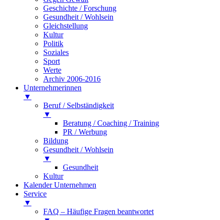
Geschichte / Forschung
Gesundheit / Wohlsein
Gleichstellung
Kultur
Politik
Soziales
Sport
Werte
Archiv 2006-2016
Unternehmerinnen
▼
Beruf / Selbständigkeit
▼
Beratung / Coaching / Training
PR / Werbung
Bildung
Gesundheit / Wohlsein
▼
Gesundheit
Kultur
Kalender Unternehmen
Service
▼
FAQ – Häufige Fragen beantwortet