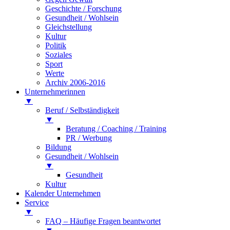
Geschichte / Forschung
Gesundheit / Wohlsein
Gleichstellung
Kultur
Politik
Soziales
Sport
Werte
Archiv 2006-2016
Unternehmerinnen
▼
Beruf / Selbständigkeit
▼
Beratung / Coaching / Training
PR / Werbung
Bildung
Gesundheit / Wohlsein
▼
Gesundheit
Kultur
Kalender Unternehmen
Service
▼
FAQ – Häufige Fragen beantwortet