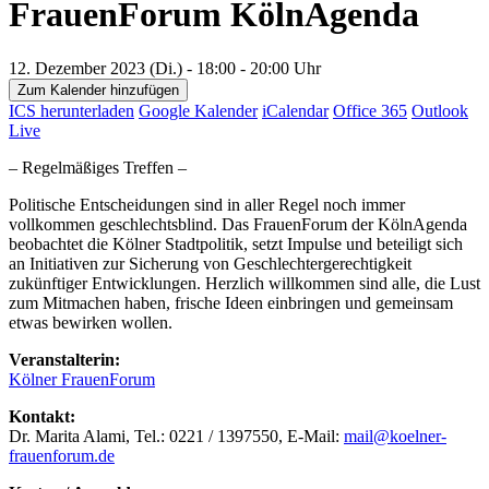
FrauenForum KölnAgenda
12. Dezember 2023 (Di.) - 18:00 - 20:00 Uhr
Zum Kalender hinzufügen
ICS herunterladen
Google Kalender
iCalendar
Office 365
Outlook
Live
– Regelmäßiges Treffen –
Politische Entscheidungen sind in aller Regel noch immer
vollkommen geschlechtsblind. Das FrauenForum der KölnAgenda
beobachtet die Kölner Stadtpolitik, setzt Impulse und beteiligt sich
an Initiativen zur Sicherung von Geschlechtergerechtigkeit
zukünftiger Entwicklungen. Herzlich willkommen sind alle, die Lust
zum Mitmachen haben, frische Ideen einbringen und gemeinsam
etwas bewirken wollen.
Veranstalterin:
Kölner FrauenForum
Kontakt:
Dr. Marita Alami, Tel.: 0221 / 1397550, E-Mail:
mail@koelner-
frauenforum.de