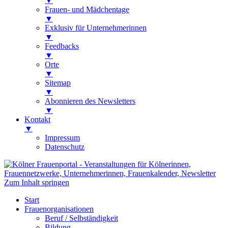
▼
Frauen- und Mädchentage
▼
Exklusiv für Unternehmerinnen
▼
Feedbacks
▼
Orte
▼
Sitemap
▼
Abonnieren des Newsletters
▼
Kontakt
▼
Impressum
Datenschutz
Kölner Frauenportal
Veranstaltungen für Kölnerinnen,
Zum Inhalt springen
Frauennetzwerke, Unternehmerinnen,
Start
Frauenkalender, Newsletter
Frauenorganisationen
Beruf / Selbständigkeit
Bildung