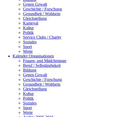
Gegen Gewalt
Geschichte / Forschung
Gesundheit / Wohlsein
Gleichstellung
Karneval
Kultur
Politik
Service Clubs / Charity
Soziales
Sport
Werte
Kalender Organisationen
Frauen- und Mädchentage
Beruf / Selbständigkeit
Bildung
Gegen Gewalt
Geschichte / Forschung
Gesundheit / Wohlsein
Gleichstellung
Kultur
Politik
Soziales
Sport
Werte