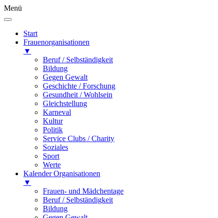
Menü
Start
Frauenorganisationen
▼
Beruf / Selbständigkeit
Bildung
Gegen Gewalt
Geschichte / Forschung
Gesundheit / Wohlsein
Gleichstellung
Karneval
Kultur
Politik
Service Clubs / Charity
Soziales
Sport
Werte
Kalender Organisationen
▼
Frauen- und Mädchentage
Beruf / Selbständigkeit
Bildung
Gegen Gewalt