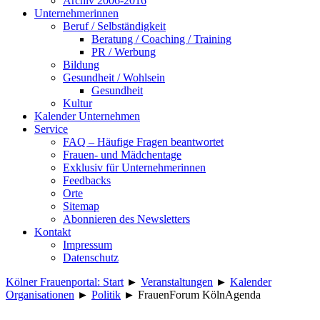
Archiv 2006-2016
Unternehmerinnen
Beruf / Selbständigkeit
Beratung / Coaching / Training
PR / Werbung
Bildung
Gesundheit / Wohlsein
Gesundheit
Kultur
Kalender Unternehmen
Service
FAQ – Häufige Fragen beantwortet
Frauen- und Mädchentage
Exklusiv für Unternehmerinnen
Feedbacks
Orte
Sitemap
Abonnieren des Newsletters
Kontakt
Impressum
Datenschutz
Kölner Frauenportal: Start
►
Veranstaltungen
►
Kalender
Organisationen
►
Politik
►
FrauenForum KölnAgenda