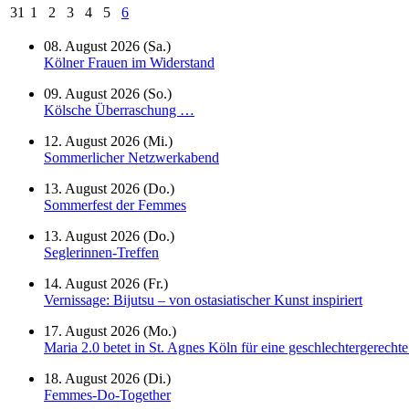
31
1
2
3
4
5
6
08. August 2026 (Sa.)
Kölner Frauen im Widerstand
09. August 2026 (So.)
Kölsche Überraschung …
12. August 2026 (Mi.)
Sommerlicher Netzwerkabend
13. August 2026 (Do.)
Sommerfest der Femmes
13. August 2026 (Do.)
Seglerinnen-Treffen
14. August 2026 (Fr.)
Vernissage: Bijutsu – von ostasiatischer Kunst inspiriert
17. August 2026 (Mo.)
Maria 2.0 betet in St. Agnes Köln für eine geschlechtergerecht
18. August 2026 (Di.)
Femmes-Do-Together