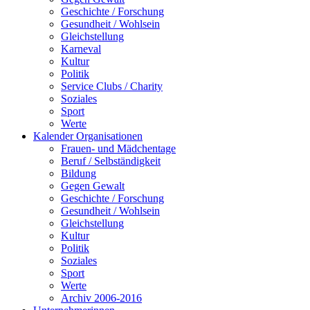
Geschichte / Forschung
Gesundheit / Wohlsein
Gleichstellung
Karneval
Kultur
Politik
Service Clubs / Charity
Soziales
Sport
Werte
Kalender Organisationen
Frauen- und Mädchentage
Beruf / Selbständigkeit
Bildung
Gegen Gewalt
Geschichte / Forschung
Gesundheit / Wohlsein
Gleichstellung
Kultur
Politik
Soziales
Sport
Werte
Archiv 2006-2016