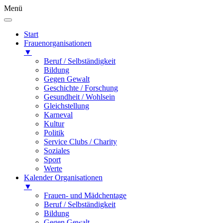
Menü
Start
Frauenorganisationen
▼
Beruf / Selbständigkeit
Bildung
Gegen Gewalt
Geschichte / Forschung
Gesundheit / Wohlsein
Gleichstellung
Karneval
Kultur
Politik
Service Clubs / Charity
Soziales
Sport
Werte
Kalender Organisationen
▼
Frauen- und Mädchentage
Beruf / Selbständigkeit
Bildung
Gegen Gewalt