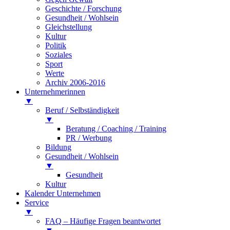
Geschichte / Forschung
Gesundheit / Wohlsein
Gleichstellung
Kultur
Politik
Soziales
Sport
Werte
Archiv 2006-2016
Unternehmerinnen
▼
Beruf / Selbständigkeit
▼
Beratung / Coaching / Training
PR / Werbung
Bildung
Gesundheit / Wohlsein
▼
Gesundheit
Kultur
Kalender Unternehmen
Service
▼
FAQ – Häufige Fragen beantwortet