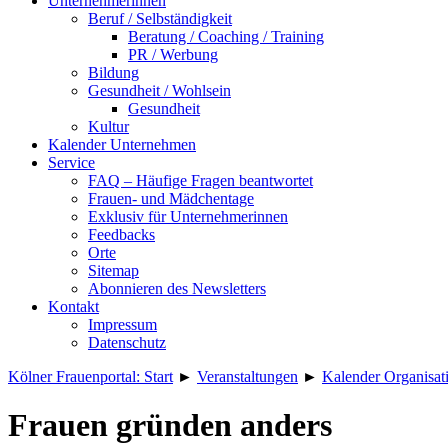
Unternehmerinnen
Beruf / Selbständigkeit
Beratung / Coaching / Training
PR / Werbung
Bildung
Gesundheit / Wohlsein
Gesundheit
Kultur
Kalender Unternehmen
Service
FAQ – Häufige Fragen beantwortet
Frauen- und Mädchentage
Exklusiv für Unternehmerinnen
Feedbacks
Orte
Sitemap
Abonnieren des Newsletters
Kontakt
Impressum
Datenschutz
Kölner Frauenportal: Start
►
Veranstaltungen
►
Kalender Organisat
Frauen gründen anders