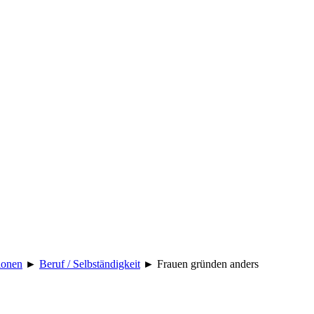
ionen
►
Beruf / Selbständigkeit
►
Frauen gründen anders