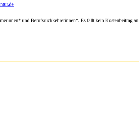
tur.de
hmerinnen* und Berufsrückkehrerinnen*. Es fällt kein Kostenbeitrag an