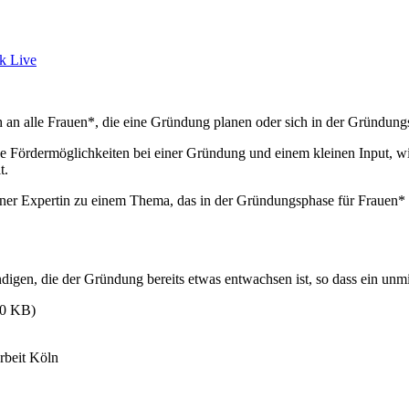
k Live
ch an alle Frauen*, die eine Gründung planen oder sich in der Gründun
iche Fördermöglichkeiten bei einer Gründung und einem kleinen Input, 
t.
einer Expertin zu einem Thema, das in der Gründungsphase für Frauen* 
ndigen, die der Gründung bereits etwas entwachsen ist, so dass ein un
10 KB)
rbeit Köln